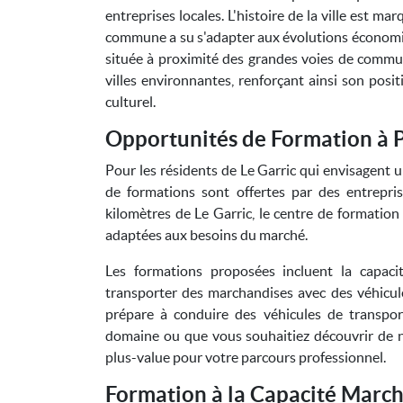
entreprises locales. L'histoire de la ville est mar
commune a su s'adapter aux évolutions économiq
située à proximité des grandes voies de communi
villes environnantes, renforçant ainsi son po
culturel.
Opportunités de Formation à 
Pour les résidents de Le Garric qui envisagent u
de formations sont offertes par des entrepr
kilomètres de Le Garric, le centre de formati
adaptées aux besoins du marché.
Les formations proposées incluent la capaci
transporter des marchandises avec des véhicul
prépare à conduire des véhicules de transpo
domaine ou que vous souhaitiez découvrir de n
plus-value pour votre parcours professionnel.
Formation à la Capacité March