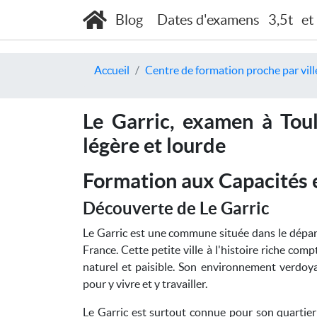
Blog
Dates d'examens
3,5t
et
Accueil
Centre de formation proche par vill
Le Garric, examen à Toul
légère et lourde
Formation aux Capacités e
Découverte de Le Garric
Le Garric est une commune située dans le dépar
France. Cette petite ville à l'histoire riche co
naturel et paisible. Son environnement verdoya
pour y vivre et y travailler.
Le Garric est surtout connue pour son quartier a