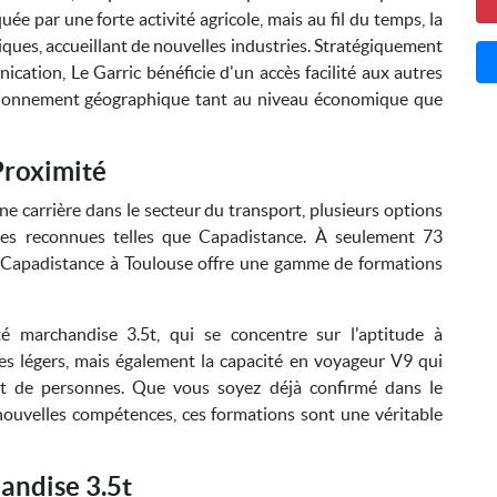
quée par une forte activité agricole, mais au fil du temps, la
ues, accueillant de nouvelles industries. Stratégiquement
cation, Le Garric bénéficie d'un accès facilité aux autres
sitionnement géographique tant au niveau économique que
Proximité
ne carrière dans le secteur du transport, plusieurs options
ises reconnues telles que Capadistance. À seulement 73
on Capadistance à Toulouse offre une gamme de formations
té marchandise 3.5t, qui se concentre sur l'aptitude à
es légers, mais également la capacité en voyageur V9 qui
rt de personnes. Que vous soyez déjà confirmé dans le
ouvelles compétences, ces formations sont une véritable
andise 3.5t