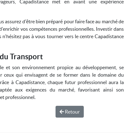
yageurs, Capadistance met en avant une expérience
us assurez d'être bien préparé pour faire face au marché de
 d'enrichir vos compétences professionnelles. Investir dans
ors n'hésitez pas à vous tourner vers le centre Capadistance
 du Transport
le et son environnement propice au développement, se
r ceux qui envisagent de se former dans le domaine du
râce à Capadistance, chaque futur professionnel aura la
daptée aux exigences du marché, favorisant ainsi son
et professionnel.
Retour