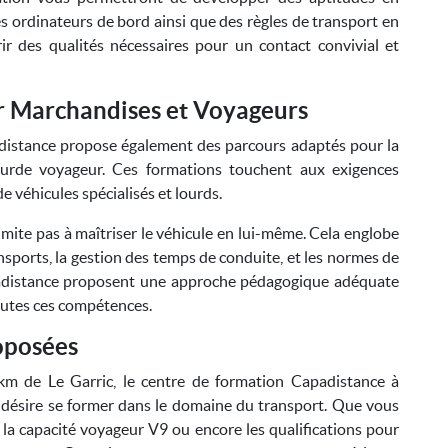
s ordinateurs de bord ainsi que des règles de transport en
ir des qualités nécessaires pour un contact convivial et
r Marchandises et Voyageurs
adistance propose également des parcours adaptés pour la
lourde voyageur. Ces formations touchent aux exigences
e véhicules spécialisés et lourds.
limite pas à maîtriser le véhicule en lui-même. Cela englobe
ransports, la gestion des temps de conduite, et les normes de
padistance proposent une approche pédagogique adéquate
toutes ces compétences.
oposées
km de Le Garric, le centre de formation Capadistance à
 désire se former dans le domaine du transport. Que vous
 la capacité voyageur V9 ou encore les qualifications pour