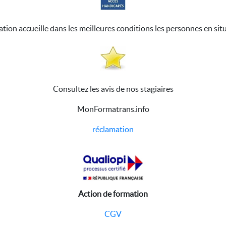
ation accueille dans les meilleures conditions les personnes en sit
Consultez les avis de nos stagiaires
MonFormatrans.info
réclamation
Action de formation
CGV