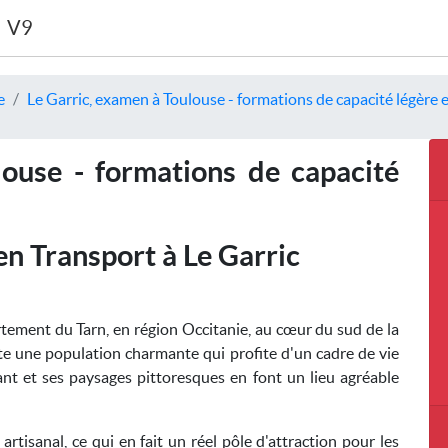
V9
e
Le Garric, examen à Toulouse - formations de capacité légère 
ouse - formations de capacité
n Transport à Le Garric
tement du Tarn, en région Occitanie, au cœur du sud de la
mpte une population charmante qui profite d'un cadre de vie
nt et ses paysages pittoresques en font un lieu agréable
rtisanal, ce qui en fait un réel pôle d'attraction pour les