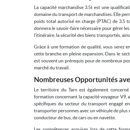
La capacité marchandise 3.5t est une qualificati
domaine du transport de marchandises. Elle perme
poids total autorisé en charge (PTAC) de 3.5 t
donnera le savoir-faire nécessaire pour gérer les 
l’itinéraire, la sécurité des biens transportés, ai
Grâce à une formation de qualité, vous serez 
cette branche en pleine expansion. Dans le sec
est souvent un prérequis pour de nombreux poste
marché du travail.
Nombreuses Opportunités ave
Le territoire du Tarn est également concern
formation concernant la capacité voyageur V9, 
spécifiques du secteur du transport engagé env
transporter personnes avec un véhicule de plus de
conducteur de bus, de cars ou en navette.
Les compétences acquises lors de cette form