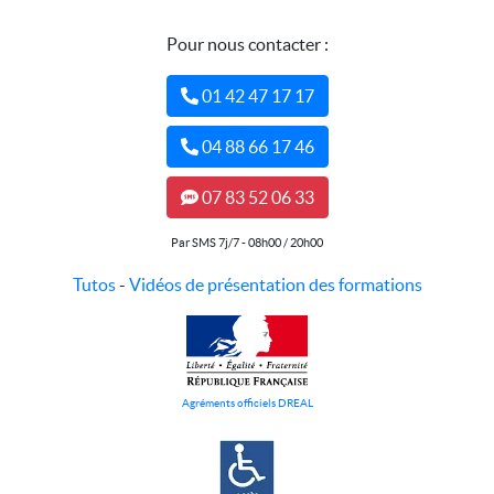
Pour nous contacter :
01 42 47 17 17
04 88 66 17 46
07 83 52 06 33
Par SMS 7j/7 - 08h00 / 20h00
Tutos
-
Vidéos de présentation des formations
Agréments officiels DREAL