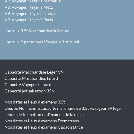
V9, Voyageur léger à Marseille
V9, Voyageur léger à Metz
V9, Voyageur léger à Nantes
V9, Voyageur léger à Paris
Lourd, + 3.5t Marchandise à Arcueil
Lourd, + 9 personnes Voyageur à Arcueil
Capacité Marchandise Léger V9
Capacité Marchandise Lourd
Capacité Voyageur Lourd
Capacité actualisation 35h
Nos dates et lieux d'examens 3.5t
Dieppe Normandie capacité marchandise 3.5t voyageur v9 léger
centre de formation et d'examen de la dreal
Nos dates et lieux d'examens Formatrans
Nos dates et lieux d'examens Capadistance