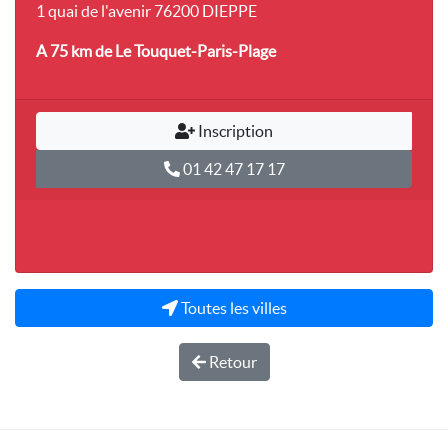
1 quai de l'avenir 76200 DIEPPE
A 75 km
de Le Touquet-Paris-Plage
Inscription
01 42 47 17 17
Toutes les villes
Retour