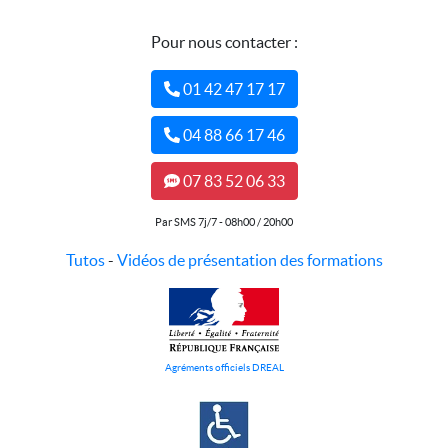
Pour nous contacter :
01 42 47 17 17
04 88 66 17 46
07 83 52 06 33
Par SMS 7j/7 - 08h00 / 20h00
Tutos
-
Vidéos de présentation des formations
Agréments officiels DREAL