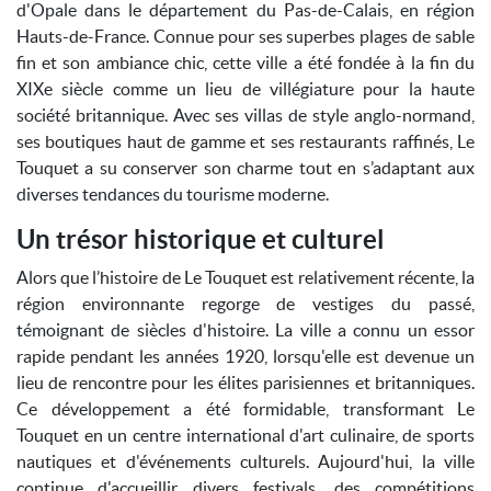
d'Opale dans le département du Pas-de-Calais, en région
Hauts-de-France. Connue pour ses superbes plages de sable
fin et son ambiance chic, cette ville a été fondée à la fin du
XIXe siècle comme un lieu de villégiature pour la haute
société britannique. Avec ses villas de style anglo-normand,
ses boutiques haut de gamme et ses restaurants raffinés, Le
Touquet a su conserver son charme tout en s’adaptant aux
diverses tendances du tourisme moderne.
Un trésor historique et culturel
Alors que l’histoire de Le Touquet est relativement récente, la
région environnante regorge de vestiges du passé,
témoignant de siècles d'histoire. La ville a connu un essor
rapide pendant les années 1920, lorsqu'elle est devenue un
lieu de rencontre pour les élites parisiennes et britanniques.
Ce développement a été formidable, transformant Le
Touquet en un centre international d'art culinaire, de sports
nautiques et d'événements culturels. Aujourd'hui, la ville
continue d'accueillir divers festivals, des compétitions