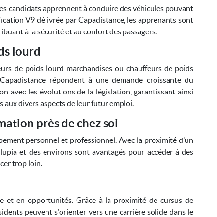
f. Les candidats apprennent à conduire des véhicules pouvant
ification V9 délivrée par Capadistance, les apprenants sont
buant à la sécurité et au confort des passagers.
ds lourd
eurs de poids lourd marchandises ou chauffeurs de poids
r Capadistance répondent à une demande croissante du
avec les évolutions de la législation, garantissant ainsi
 aux divers aspects de leur futur emploi.
mation près de chez soi
pement personnel et professionnel. Avec la proximité d’un
lupia et des environs sont avantagés pour accéder à des
cer trop loin.
re et en opportunités. Grâce à la proximité de cursus de
dents peuvent s'orienter vers une carrière solide dans le