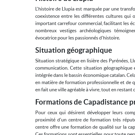
L'histoire de Llupia est marquée par une transf
coexistence entre les différentes cultures qui
important carrefour commercial, facilitant les éc
nombreux vestiges archéologiques témoignen
évocatrice pour les passionnés d'histoire.
Situation géographique
Situation stratégique en lisière des Pyrénées, L
communication. Cette situation géographique en
intégrée dans le bassin économique catalan. Cela 
en matière de formation professionnelle et de 
en fait une ville agréable à vivre, tout en restan
Formations de Capadistance pr
Pour ceux qui désirent développer leurs comp
proximité d'un centre de formation très réput
centre offre une formation de qualité sur la ca
Ces formations sont essentielles pour toute per