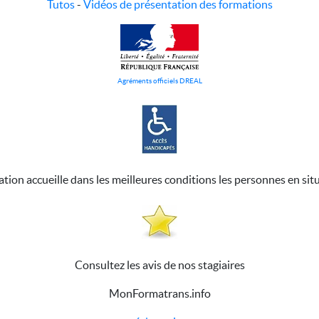
Tutos
-
Vidéos de présentation des formations
Agréments officiels DREAL
ation accueille dans les meilleures conditions les personnes en sit
Consultez les avis de nos stagiaires
MonFormatrans.info