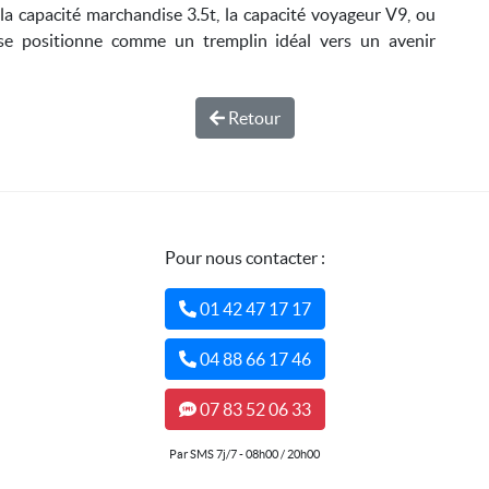
la capacité marchandise 3.5t, la capacité voyageur V9, ou
 se positionne comme un tremplin idéal vers un avenir
Retour
Pour nous contacter :
01 42 47 17 17
04 88 66 17 46
07 83 52 06 33
Par SMS 7j/7 - 08h00 / 20h00