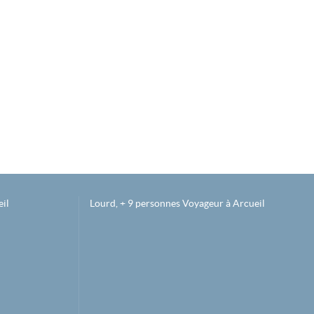
il
Lourd, + 9 personnes Voyageur à Arcueil