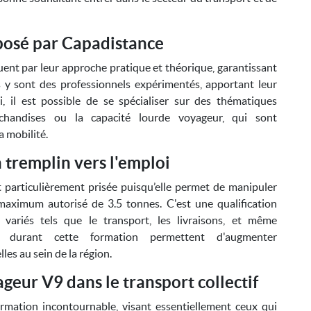
posé par Capadistance
ent par leur approche pratique et théorique, garantissant
s y sont des professionnels expérimentés, apportant leur
i, il est possible de se spécialiser sur des thématiques
chandises ou la capacité lourde voyageur, qui sont
a mobilité.
 tremplin vers l'emploi
t particulièrement prisée puisqu’elle permet de manipuler
 maximum autorisé de 3.5 tonnes. C'est une qualification
s variés tels que le transport, les livraisons, et même
es durant cette formation permettent d'augmenter
es au sein de la région.
geur V9 dans le transport collectif
rmation incontournable, visant essentiellement ceux qui