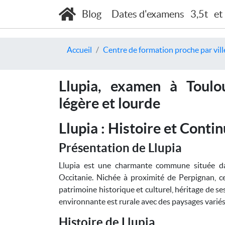
Blog
Dates d'examens
3,5t
et
Accueil
Centre de formation proche par vill
Llupia, examen à Toulo
légère et lourde
Llupia : Histoire et Contin
Présentation de Llupia
Llupia est une charmante commune située da
Occitanie. Nichée à proximité de Perpignan, cet
patrimoine historique et culturel, héritage de se
environnante est rurale avec des paysages variés
Histoire de Llupia