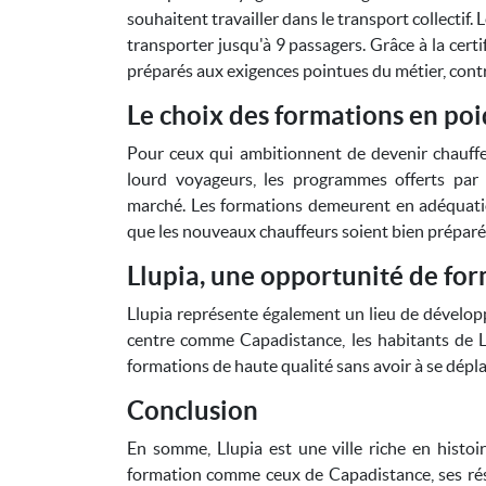
souhaitent travailler dans le transport collecti
transporter jusqu'à 9 passagers. Grâce à la cert
préparés aux exigences pointues du métier, contri
Le choix des formations en poi
Pour ceux qui ambitionnent de devenir chauff
lourd voyageurs, les programmes offerts pa
marché. Les formations demeurent en adéquation 
que les nouveaux chauffeurs soient bien préparés
Llupia, une opportunité de for
Llupia représente également un lieu de dévelop
centre comme Capadistance, les habitants de L
formations de haute qualité sans avoir à se dépla
Conclusion
En somme, Llupia est une ville riche en histoi
formation comme ceux de Capadistance, ses rési