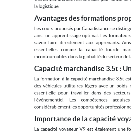
la logistique.
Avantages des formations pro
Les cours proposés par Capadistance se distingu
ainsi un apprentissage optimal. Les formateur
savoir-faire directement aux apprenants. Ains
essentielles comme la capacité lourde mar
incontournables dans la globalité du secteur de l
Capacité marchandise 3.5t : Un
La formation à la capacité marchandise 3.5t es
des véhicules utilitaires légers avec un poids
essentielle pour travailler dans des secteur
l'événementiel. Les compétences acquis
considérablement les opportunités professionnell
Importance de la capacité voya
La capacité voyageur V9 est également une fo