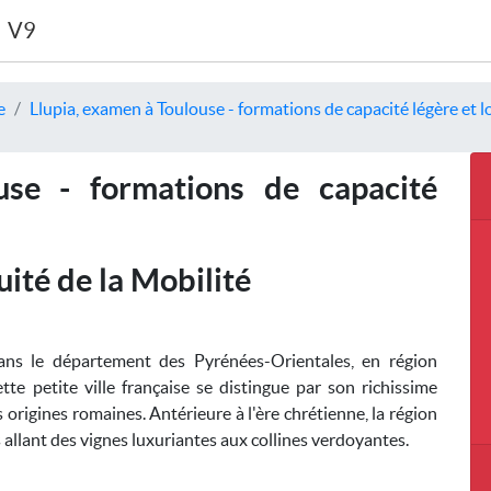
V9
e
Llupia, examen à Toulouse - formations de capacité légère et 
use - formations de capacité
uité de la Mobilité
ns le département des Pyrénées-Orientales, en région
te petite ville française se distingue par son richissime
s origines romaines. Antérieure à l'ère chrétienne, la région
 allant des vignes luxuriantes aux collines verdoyantes.