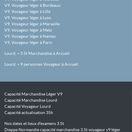
V9, Voyageur léger à Bordeaux
V9, Voyageur léger à Lille
V9, Voyageur léger à Lyon
V9, Voyageur léger à Marseille
V9, Voyageur léger à Metz
V9, Voyageur léger à Nantes
V9, Voyageur léger à Paris
Lourd, + 3.5t Marchandise à Arcueil
Lourd, + 9 personnes Voyageur à Arcueil
Capacité Marchandise Léger V9
Capacité Marchandise Lourd
Capacité Voyageur Lourd
Capacité actualisation 35h
Nos dates et lieux d'examens 3.5t
Dieppe Normandie capacité marchandise 3.5t voyageur v9 léger