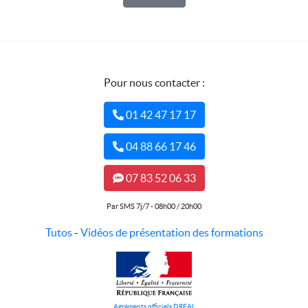
Pour nous contacter :
01 42 47 17 17
04 88 66 17 46
07 83 52 06 33
Par SMS 7j/7 - 08h00 / 20h00
Tutos
-
Vidéos de présentation des formations
Agréments officiels DREAL