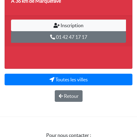
A 36 km
de Marquefave
Inscription
01 42 47 17 17
Toutes les villes
Retour
Pour nous contacter :