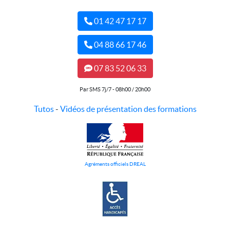
01 42 47 17 17
04 88 66 17 46
07 83 52 06 33
Par SMS 7j/7 - 08h00 / 20h00
Tutos
-
Vidéos de présentation des formations
Agréments officiels DREAL