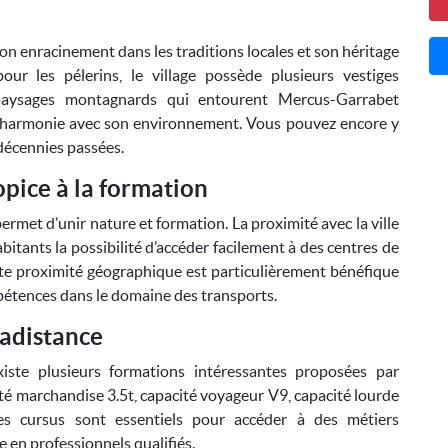
n enracinement dans les traditions locales et son héritage
ur les pélerins, le village possède plusieurs vestiges
paysages montagnards qui entourent Mercus-Garrabet
en harmonie avec son environnement. Vous pouvez encore y
décennies passées.
pice à la formation
met d’unir nature et formation. La proximité avec la ville
bitants la possibilité d’accéder facilement à des centres de
te proximité géographique est particulièrement bénéfique
pétences dans le domaine des transports.
adistance
xiste plusieurs formations intéressantes proposées par
té marchandise 3.5t, capacité voyageur V9, capacité lourde
es cursus sont essentiels pour accéder à des métiers
 en professionnels qualifiés.