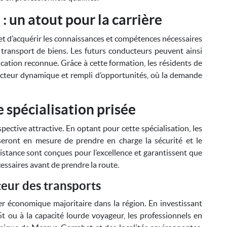
: un atout pour la carrière
t d’acquérir les connaissances et compétences nécessaires
 transport de biens. Les futurs conducteurs peuvent ainsi
cation reconnue. Grâce à cette formation, les résidents de
ecteur dynamique et rempli d’opportunités, où la demande
 spécialisation prisée
ctive attractive. En optant pour cette spécialisation, les
eront en mesure de prendre en charge la sécurité et le
stance sont conçues pour l’excellence et garantissent que
essaires avant de prendre la route.
teur des transports
ier économique majoritaire dans la région. En investissant
t ou à la capacité lourde voyageur, les professionnels en