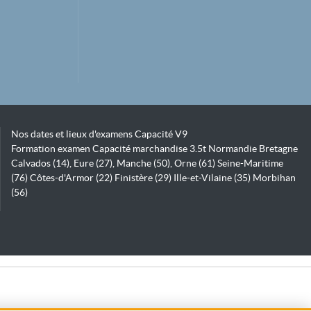
Nos dates et lieux d'examens Capacité V9
Formation examen Capacité marchandise 3.5t Normandie Bretagne
Calvados (14), Eure (27), Manche (50), Orne (61) Seine-Maritime
(76) Côtes-d'Armor (22) Finistère (29) Ille-et-Vilaine (35) Morbihan
(56)