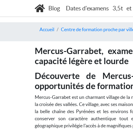
Blog
Dates d'examens
3,5t
et
Accueil
Centre de formation proche par vill
Mercus-Garrabet, exame
capacité légère et lourde
Découverte de Mercus-
opportunités de formatio
Mercus-Garrabet est un charmant village de la r
la croisée des vallées. Ce village, avec ses maiso
la belle chaîne des Pyrénées et les environs f
conserver son caractère authentique tout 
géographique privilégie l'accès à de magnifiques p