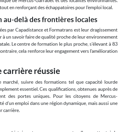
omique de Mercus-Garrabet et des localités environnantes.
 tout en renforçant des échappatoires pour l’emploi local.
n au-delà des frontières locales
sées par Capadistance et Formatrans est leur dragissement
r à un savoir faire de qualité proche de leur environnement
atale. Le centre de formation le plus proche, s'élevant à 83
 contraire, cela renforce leur engagement vers l’amélioration
 carrière réussie
 marché, suivre des formations tel que capacité lourde
plement essentiel. Ces qualifications, obtenues auprès de
nt des portes uniques. Pour les citoyens de Mercus-
lité d’un emploi dans une région dynamique, mais aussi une
 carrière.