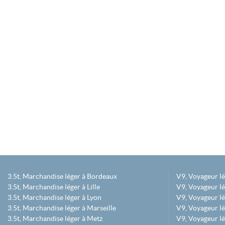
3.5t, Marchandise léger à Bordeaux
V9, Voyageur l
3.5t, Marchandise léger à Lille
V9, Voyageur lé
3.5t, Marchandise léger à Lyon
V9, Voyageur l
3.5t, Marchandise léger à Marseille
V9, Voyageur lég
3.5t, Marchandise léger à Metz
V9, Voyageur lé