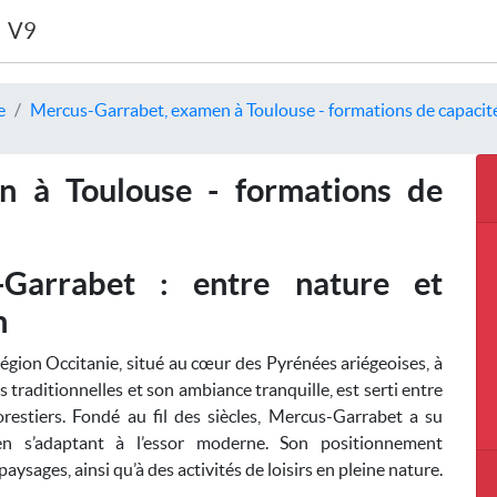
V9
e
Mercus-Garrabet, examen à Toulouse - formations de capacité
n à Toulouse - formations de
Garrabet : entre nature et
n
égion Occitanie, situé au cœur des Pyrénées ariégeoises, à
ns traditionnelles et son ambiance tranquille, est serti entre
orestiers. Fondé au fil des siècles, Mercus-Garrabet a su
en s’adaptant à l’essor moderne. Son positionnement
aysages, ainsi qu’à des activités de loisirs en pleine nature.