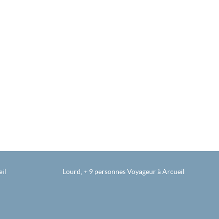
il
Lourd, + 9 personnes Voyageur à Arcueil