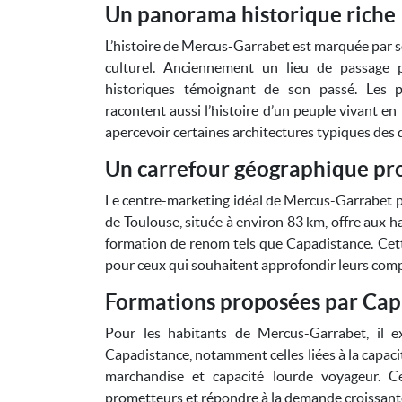
Un panorama historique riche
L’histoire de Mercus-Garrabet est marquée par so
culturel. Anciennement un lieu de passage po
historiques témoignant de son passé. Les 
racontent aussi l’histoire d’un peuple vivant 
apercevoir certaines architectures typiques des 
Un carrefour géographique pro
Le centre-marketing idéal de Mercus-Garrabet per
de Toulouse, située à environ 83 km, offre aux ha
formation de renom tels que Capadistance. Cet
pour ceux qui souhaitent approfondir leurs com
Formations proposées par Cap
Pour les habitants de Mercus-Garrabet, il e
Capadistance, notamment celles liées à la capaci
marchandise et capacité lourde voyageur. C
prometteurs et répondre à la demande croissante