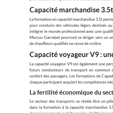
Capacité marchandise 3.5t 
La formation en capacité marchandise 3.5t perme
pour conduire des véhicules légers destinés au
intégrer le monde professionnel avec une qualifi
Mercus-Garrabet pourront se diriger vers un s
de chauffeurs qualifiés ne cesse de croître.
Capacité voyageur V9 : une
La capacité voyageur V9 est également une perspe
futurs conducteurs de transport en commun s
confort des passagers. Les formations de Capadi
chaque participant acquiert les compétences néc
La fertilité économique du sec
Le secteur des transports se révèle être un pil
dans la formation à la capacité marchandise 3.5