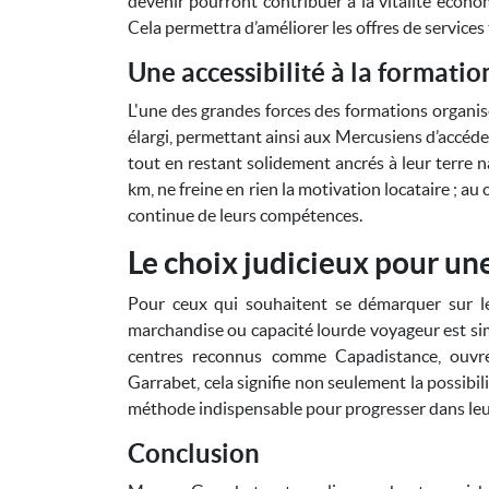
devenir pourront contribuer à la vitalité écon
Cela permettra d’améliorer les offres de services
Une accessibilité à la formatio
L'une des grandes forces des formations organi
élargi, permettant ainsi aux Mercusiens d’accéde
tout en restant solidement ancrés à leur terre n
km, ne freine en rien la motivation locataire ; au
continue de leurs compétences.
Le choix judicieux pour une
Pour ceux qui souhaitent se démarquer sur le
marchandise ou capacité lourde voyageur est sim
centres reconnus comme Capadistance, ouvre
Garrabet, cela signifie non seulement la possibi
méthode indispensable pour progresser dans leur
Conclusion