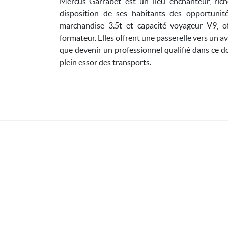
Mercus-Garrabet est un lieu enchanteur, rich
disposition de ses habitants des opportunit
marchandise 3.5t et capacité voyageur V9, o
formateur. Elles offrent une passerelle vers un 
que devenir un professionnel qualifié dans ce d
plein essor des transports.