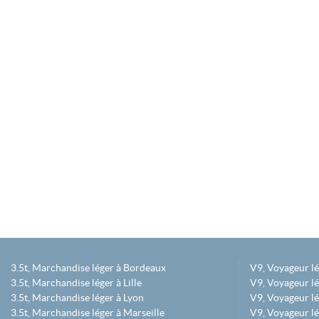
3.5t, Marchandise léger à Bordeaux
V9, Voyageur l
3.5t, Marchandise léger à Lille
V9, Voyageur lé
3.5t, Marchandise léger à Lyon
V9, Voyageur l
3.5t, Marchandise léger à Marseille
V9, Voyageur lég