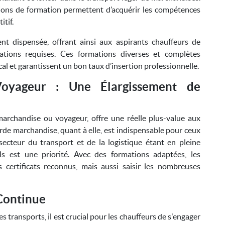
ions de formation permettent d’acquérir les compétences
tif.
nt dispensée, offrant ainsi aux aspirants chauffeurs de
ications requises. Ces formations diverses et complètes
l et garantissent un bon taux d’insertion professionnelle.
Voyageur : Une Élargissement de
 marchandise ou voyageur, offre une réelle plus-value aux
rde marchandise, quant à elle, est indispensable pour ceux
secteur du transport et de la logistique étant en pleine
s est une priorité. Avec des formations adaptées, les
certificats reconnus, mais aussi saisir les nombreuses
Continue
s transports, il est crucial pour les chauffeurs de s'engager