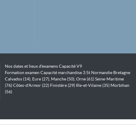
Nos dates et lieux d'examens Capacité V9
Formation examen Capacité marchandise 3.5t Normandie Bretagne
Calvados (14), Eure (27), Manche (50), Orne (61) Seine-Maritime
(76) Côtes-d'Armor (22) Finistère (29) Ille-et-Vilaine (35) Morbihan
(56)