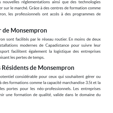
s nouvelles réglementations ainsi que des technologies
r sur le marché. Grâce à des centres de formation comme
ron, les professionnels ont accès à des programmes de
tir de Monsempron
 sont facilités par le réseau routier. En moins de deux
installations modernes de Capadistance pour suivre leur
sport facilitent également la logistique des entreprises
isant les pertes de temps.
s Résidents de Monsempron
tentiel considérable pour ceux qui souhaitent gérer ou
ès à des formations comme la capacité marchandise 3.5t et la
es portes pour les néo-professionnels. Les entreprises
nir une formation de qualité, valide dans le domaine du