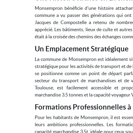
Monsempron bénéficie d'une histoire attachante
commune a vu passer des générations qui ont f
Jacques de Compostelle a retenu de nombreu
apprécié. Les bâtiments, lieux de culte et autr
était à la croisée des chemins des échanges comm
Un Emplacement Stratégique
La commune de Monsempron est idéalement située
stratégique pour les activités de transport et 
se positionne comme un point de départ parfa
secteur du transport de marchandises et de v
Toulouse, est facilement accessible et prop
marchandise 3.5 tonnes et la capacité voyageur 
Formations Professionnelles à
Pour les habitants de Monsempron, il est essen
leurs ambitions professionnelles. Les format
capacité marchandise 3.5t, idéale pour ceux sou