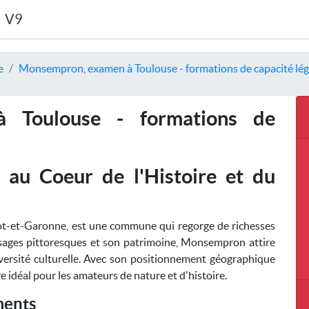
V9
e
Monsempron, examen à Toulouse - formations de capacité lég
 Toulouse - formations de
au Coeur de l'Histoire et du
t-et-Garonne, est une commune qui regorge de richesses
ysages pittoresques et son patrimoine, Monsempron attire
iversité culturelle. Avec son positionnement géographique
re idéal pour les amateurs de nature et d'histoire.
ments