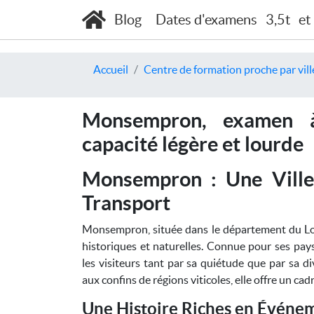
Blog
Dates d'examens
3,5t
et
Accueil
Centre de formation proche par vill
Monsempron, examen à
capacité légère et lourde
Monsempron : Une Ville 
Transport
Monsempron, située dans le département du Lo
historiques et naturelles. Connue pour ses pa
les visiteurs tant par sa quiétude que par sa d
aux confins de régions viticoles, elle offre un cad
Une Histoire Riches en Événe