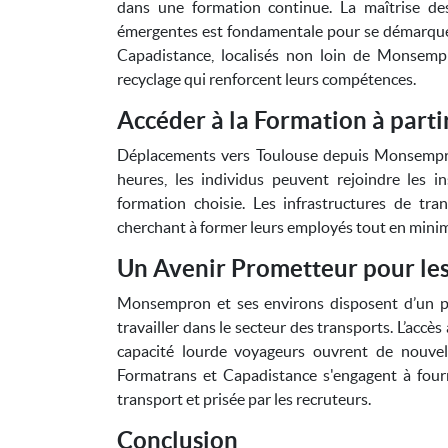
dans une formation continue. La maîtrise de
émergentes est fondamentale pour se démarque
Capadistance, localisés non loin de Monsemp
recyclage qui renforcent leurs compétences.
Accéder à la Formation à par
Déplacements vers Toulouse depuis Monsempron
heures, les individus peuvent rejoindre les 
formation choisie. Les infrastructures de tran
cherchant à former leurs employés tout en minim
Un Avenir Prometteur pour le
Monsempron et ses environs disposent d’un po
travailler dans le secteur des transports. L’acc
capacité lourde voyageurs ouvrent de nouvell
Formatrans et Capadistance s'engagent à four
transport et prisée par les recruteurs.
Conclusion