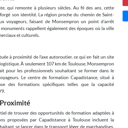
, qui remonte à plusieurs siècles. Au fil des ans, cette
orgé son identité. La région proche du chemin de Saint-
x voyageurs, faisant de Monsempron un point d'arrêt
es monuments rappellent également des époques où la ville
erciaux et culturels.
 à proximité de l’axe autoroutier, ce qui en fait un site
de logistique. À seulement 107 km de Toulouse, Monsempron
it pour les professionnels souhaitant se former dans le
oyageurs. Le centre de formation Capadistance, situé à
ose des formations spécifiques telles que la capacité
V9.
 Proximité
tiel de trouver des opportunités de formation adaptées à
ions proposées par Capadistance à Toulouse incluent la
haitant se lancer dans le transport léger de marchandises.