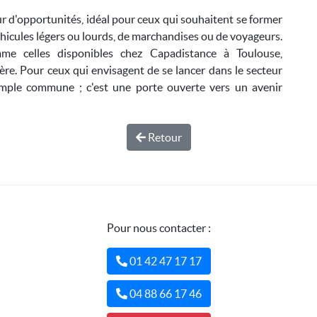
d'opportunités, idéal pour ceux qui souhaitent se former
véhicules légers ou lourds, de marchandises ou de voyageurs.
me celles disponibles chez Capadistance à Toulouse,
ère. Pour ceux qui envisagent de se lancer dans le secteur
mple commune ; c'est une porte ouverte vers un avenir
Retour
Pour nous contacter :
01 42 47 17 17
04 88 66 17 46