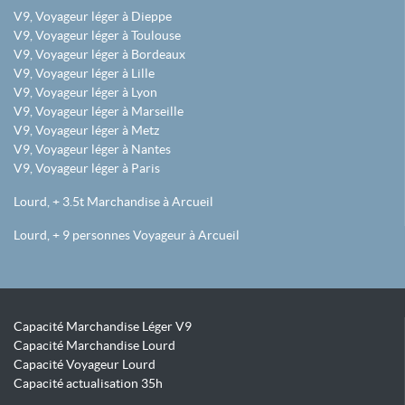
V9, Voyageur léger à Dieppe
V9, Voyageur léger à Toulouse
V9, Voyageur léger à Bordeaux
V9, Voyageur léger à Lille
V9, Voyageur léger à Lyon
V9, Voyageur léger à Marseille
V9, Voyageur léger à Metz
V9, Voyageur léger à Nantes
V9, Voyageur léger à Paris
Lourd, + 3.5t Marchandise à Arcueil
Lourd, + 9 personnes Voyageur à Arcueil
Capacité Marchandise Léger V9
Capacité Marchandise Lourd
Capacité Voyageur Lourd
Capacité actualisation 35h