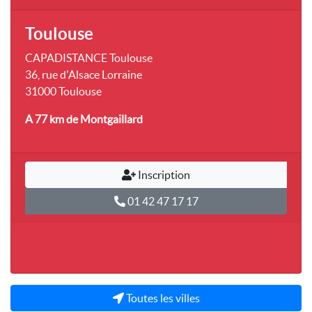
Toulouse
CAPADISTANCE Toulouse
36, rue d'Alsace Lorraine
31000 Toulouse
A 77 km
de Montgaillard
Inscription
01 42 47 17 17
Toutes les villes