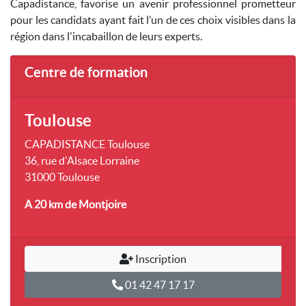
Capadistance, favorise un avenir professionnel prometteur
pour les candidats ayant fait l’un de ces choix visibles dans la
région dans l'incabaillon de leurs experts.
Centre de formation
Toulouse
CAPADISTANCE Toulouse
36, rue d'Alsace Lorraine
31000 Toulouse
A 20 km
de Montjoire
Inscription
01 42 47 17 17