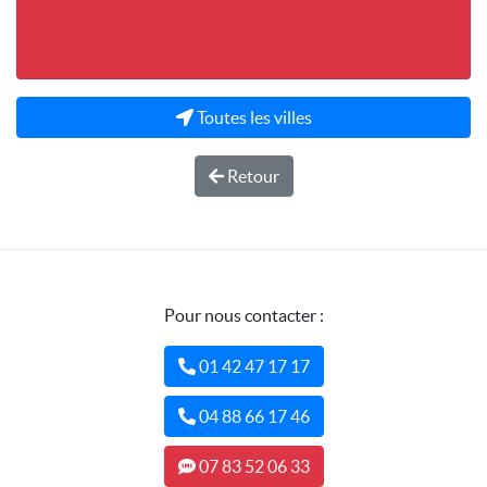
Toutes les villes
Retour
Pour nous contacter :
01 42 47 17 17
04 88 66 17 46
07 83 52 06 33