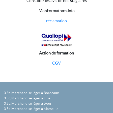
Consultez les avis de nos stagiaires
MonFormatrans.info
réclamation
Action de formation
CGV
3.5t, Marchandise léger à Bordeaux
3.5t, Marchandise léger à Lille
3.5t, Marchandise léger à Lyon
3.5t, Marchandise léger à Marseille