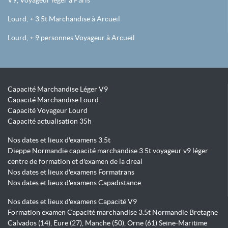
V9, Voyageur léger à Paris
Lourd, + 3.5t Marchandise à Arcueil
Lourd, + 9 personnes Voyageur à Arcueil
Capacité Marchandise Léger V9
Capacité Marchandise Lourd
Capacité Voyageur Lourd
Capacité actualisation 35h
Nos dates et lieux d'examens 3.5t
Dieppe Normandie capacité marchandise 3.5t voyageur v9 léger
centre de formation et d'examen de la dreal
Nos dates et lieux d'examens Formatrans
Nos dates et lieux d'examens Capadistance
Nos dates et lieux d'examens Capacité V9
Formation examen Capacité marchandise 3.5t Normandie Bretagne
Calvados (14), Eure (27), Manche (50), Orne (61) Seine-Maritime