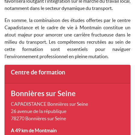
favorisera loutgant l’intégration sur le marché du travail local,
notamment dans le secteur dynamique du transport.
En somme, la combinaison des études offertes par le centre
Capadistance et le cadre de vie à Montmain constitue un
atout majeur pour amorcer une carrière fructueuse dans le
milieu du transport. Les compétences recrutées au sein de
cette formation sont essentiels pour naviguer
l'environnement professionnel en pleine mutation.
Centre de formation
Bonnières sur Seine
CAPADISTANCE Bonnières sur Seine
26 avenue de la république
78270 Bonnières sur Seine
A 49 km
de Montmain