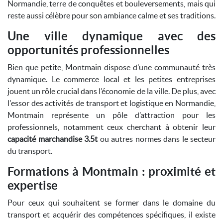
Normandie, terre de conquêtes et bouleversements, mais qui
reste aussi célèbre pour son ambiance calme et ses traditions.
Une ville dynamique avec des
opportunités professionnelles
Bien que petite, Montmain dispose d’une communauté très
dynamique. Le commerce local et les petites entreprises
jouent un rôle crucial dans l’économie de la ville. De plus, avec
l'essor des activités de transport et logistique en Normandie,
Montmain représente un pôle d’attraction pour les
professionnels, notamment ceux cherchant à obtenir leur
capacité marchandise 3.5t
ou autres normes dans le secteur
du transport.
Formations à Montmain : proximité et
expertise
Pour ceux qui souhaitent se former dans le domaine du
transport et acquérir des compétences spécifiques, il existe