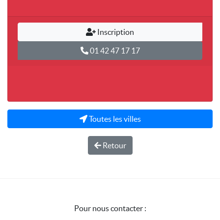
Inscription
01 42 47 17 17
Toutes les villes
Retour
Pour nous contacter :