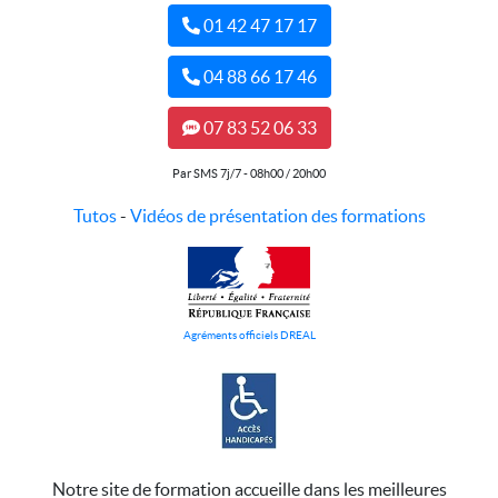
01 42 47 17 17
04 88 66 17 46
07 83 52 06 33
Par SMS 7j/7 - 08h00 / 20h00
Tutos
-
Vidéos de présentation des formations
Agréments officiels DREAL
Notre site de formation accueille dans les meilleures