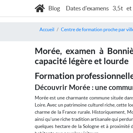
Blog
Dates d'examens
3,5t
et
Accueil
Centre de formation proche par vill
Morée, examen à Bonnièr
capacité légère et lourde
Formation professionnelle
Découvrir Morée : une commun
Morée est une charmante commune située dans 
Loire. Avec un patrimoine culturel riche, cette 
charme de la France rurale. Historiquement, Mor
ainsi qu'une riche tradition artisanale qui perd
quelques hectare de la Sologne et à proximité de