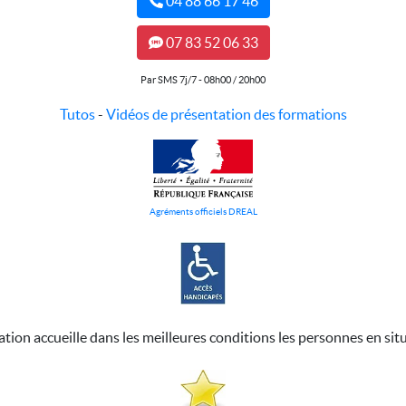
04 88 66 17 46
07 83 52 06 33
Par SMS 7j/7 - 08h00 / 20h00
Tutos
-
Vidéos de présentation des formations
Agréments officiels DREAL
ation accueille dans les meilleures conditions les personnes en sit