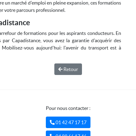
indre un marché d'emploi en pleine expansion, ces formations
r votre parcours professionnel.
adistance
rrefour de formations pour les aspirants conducteurs. En
s par Capadistance, vous avez la garantie d'acquérir des
 Mobilisez-vous aujourd'hui: l'avenir du transport est à
Retour
Pour nous contacter :
01 42 47 17 17