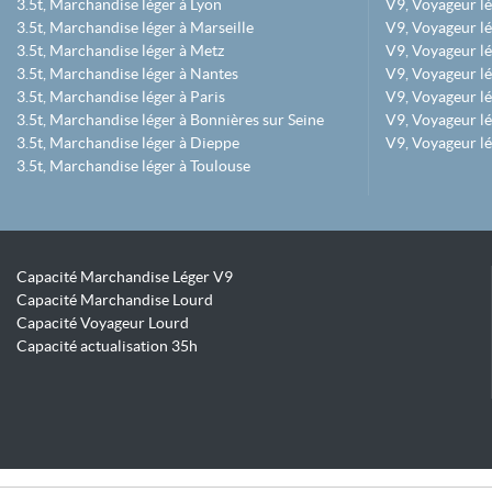
3.5t, Marchandise léger à Lyon
V9, Voyageur l
3.5t, Marchandise léger à Marseille
V9, Voyageur lég
3.5t, Marchandise léger à Metz
V9, Voyageur lé
3.5t, Marchandise léger à Nantes
V9, Voyageur lé
3.5t, Marchandise léger à Paris
V9, Voyageur lé
3.5t, Marchandise léger à Bonnières sur Seine
V9, Voyageur lé
3.5t, Marchandise léger à Dieppe
V9, Voyageur lé
3.5t, Marchandise léger à Toulouse
Capacité Marchandise Léger V9
Capacité Marchandise Lourd
Capacité Voyageur Lourd
Capacité actualisation 35h