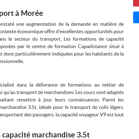
sport à Morée
onstaté une augmentation de la demande en matière de
contexte économique offre d'excellentes opportunités pour
ans le secteur du transport. Les formations de capacité
oposées par le centre de formation Capadistance situé à
t donc particulièrement indiquées pour les habitants de la
essionnelle.
cialisé dans la délivrance de formations au métier de
nsi qu'au transport de marchandises. Les cours sont adaptés
itant remettre à jour leurs connaissances. Parmi les
archandise 3.5t, idéale pour le transport de colis légers.
ansportant des passagers, la capacité voyageur V9 est tout
a capacité marchandise 3.5t