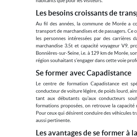
habitants que pour les visiteurs.
Les besoins croissants de tran
Au fil des années, la commune de Morée a c
transport de marchandises et de passagers. Ce 
les personnes intéressées par des carrières d
marchandise 3.5t et capacité voyageur V9, pr
Bonnières-sur-Seine, i.e. à 129 km de Morée, son
région souhaitant s'engager dans cette voie prof
Se former avec Capadistance
Le centre de formation Capadistance est spé
conducteur de voiture légère, de poids lourd, ai
tant aux débutants qu'aux conducteurs souha
formations proposées, on retrouve la capacité m
Pour ceux qui désirent conduire des véhicules tr
aussi pertinente.
Les avantages de se former à l