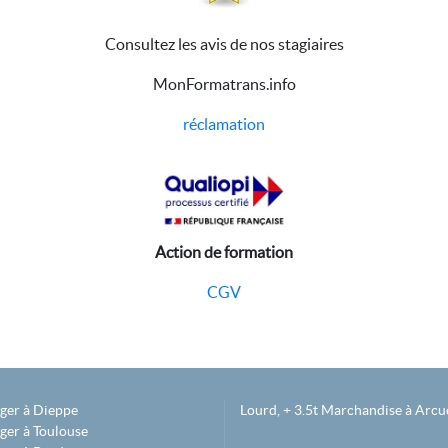
Consultez les avis de nos stagiaires
MonFormatrans.info
réclamation
Action de formation
CGV
éger à Dieppe
Lourd, + 3.5t Marchandise à Arcue
ger à Toulouse