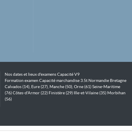
Nos dates et lieux d'examens Capacité V9
Formation examen Capacité marchandise 3.5t Normandie Bretagne
Calvados (14), Eure (27), Manche (50), Orne (61) Seine-Maritime
(76) Côtes-d'Armor (22) Finistère (29) Ille-et-Vilaine (35) Morbihan
(56)