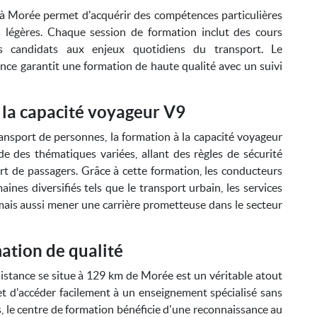
 à Morée permet d'acquérir des compétences particulières
 légères. Chaque session de formation inclut des cours
es candidats aux enjeux quotidiens du transport. Le
ce garantit une formation de haute qualité avec un suivi
 la capacité voyageur V9
ransport de personnes, la formation à la capacité voyageur
e des thématiques variées, allant des règles de sécurité
rt de passagers. Grâce à cette formation, les conducteurs
nes diversifiés tels que le transport urbain, les services
mais aussi mener une carrière prometteuse dans le secteur
ation de qualité
stance se situe à 129 km de Morée est un véritable atout
et d'accéder facilement à un enseignement spécialisé sans
us, le centre de formation bénéficie d'une reconnaissance au