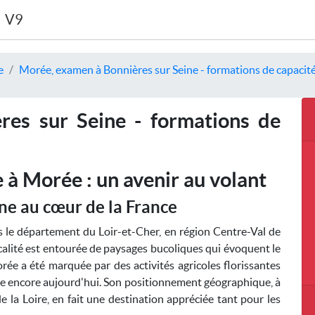
V9
e
Morée, examen à Bonnières sur Seine - formations de capacité
es sur Seine - formations de
 à Morée : un avenir au volant
e au cœur de la France
le département du Loir-et-Cher, en région Centre-Val de
localité est entourée de paysages bucoliques qui évoquent le
ée a été marquée par des activités agricoles florissantes
ure encore aujourd'hui. Son positionnement géographique, à
 la Loire, en fait une destination appréciée tant pour les