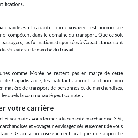
rtifications.
marchandises et capacité lourde voyageur est primordiale
nel compétent dans le domaine du transport. Que ce soit
 passagers, les formations dispensées à Capadistance sont
 la réussite sur le marché du travail.
mmunes comme Morée ne restent pas en marge de cette
é de Capadistance, les habitants auront la chance non
en matière de transport de personnes et de marchandises,
sur lesquels la communauté peut compter.
r votre carrière
rt et souhaitez vous former à la capacité marchandise 3.5t,
d marchandises et voyageur, envisagez sérieusement de vous
stance. Grâce à un enseignement pratique, une approche