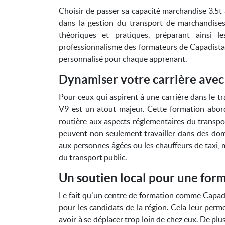
Choisir de passer sa capacité marchandise 3.5t
dans la gestion du transport de marchandises
théoriques et pratiques, préparant ainsi l
professionnalisme des formateurs de Capadistan
personnalisé pour chaque apprenant.
Dynamiser votre carrière avec
Pour ceux qui aspirent à une carrière dans le t
V9 est un atout majeur. Cette formation abord
routière aux aspects réglementaires du transpo
peuvent non seulement travailler dans des domai
aux personnes âgées ou les chauffeurs de taxi, 
du transport public.
Un soutien local pour une form
Le fait qu'un centre de formation comme Capadi
pour les candidats de la région. Cela leur perm
avoir à se déplacer trop loin de chez eux. De pl