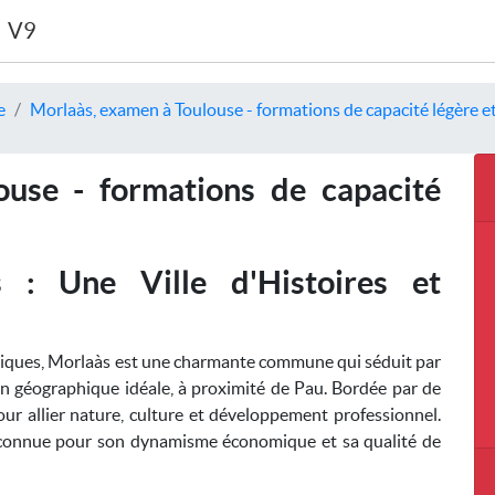
V9
e
Morlaàs, examen à Toulouse - formations de capacité légère e
use - formations de capacité
 : Une Ville d'Histoires et
tiques, Morlaàs est une charmante commune qui séduit par
ion géographique idéale, à proximité de Pau. Bordée par de
pour allier nature, culture et développement professionnel.
reconnue pour son dynamisme économique et sa qualité de