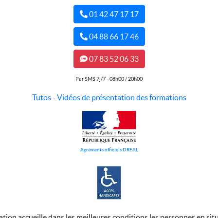
01 42 47 17 17
04 88 66 17 46
07 83 52 06 33
Par SMS 7j/7 - 08h00 / 20h00
Tutos
-
Vidéos de présentation des formations
Agréments officiels DREAL
ation accueille dans les meilleures conditions les personnes en sit