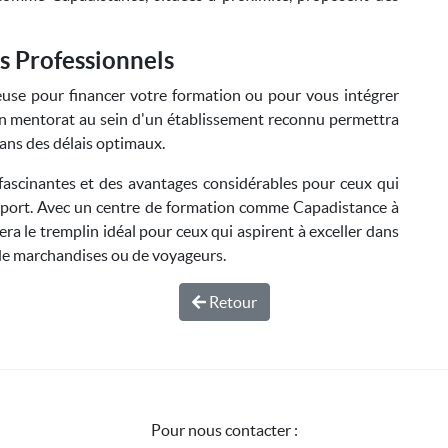
s Professionnels
euse pour financer votre formation ou pour vous intégrer
 un mentorat au sein d'un établissement reconnu permettra
ans des délais optimaux.
fascinantes et des avantages considérables pour ceux qui
sport. Avec un centre de formation comme Capadistance à
sera le tremplin idéal pour ceux qui aspirent à exceller dans
s de marchandises ou de voyageurs.
Retour
Pour nous contacter :