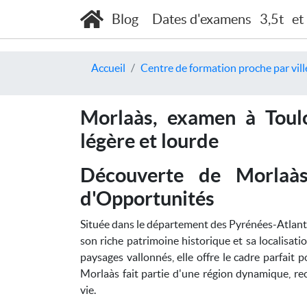
Blog
Dates d'examens
3,5t
et
Accueil
Centre de formation proche par vill
Morlaàs, examen à Toulo
légère et lourde
Découverte de Morlaàs
d'Opportunités
Située dans le département des Pyrénées-Atlan
son riche patrimoine historique et sa localisat
paysages vallonnés, elle offre le cadre parfait 
Morlaàs fait partie d'une région dynamique, 
vie.