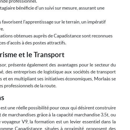
monde professionnel.
agiaire bénéficie d'un suivi sur mesure, assurant une
favorisent l'apprentissage sur le terrain, un impératif
e.
ications obtenues auprès de Capadistance sont reconnues
es d'accès à des postes attractifs.
risme et le Transport
sor, présente également des avantages pour le secteur du
ché, des entreprises de logistique aux sociétés de transport
 et en multipliant ses initiatives économiques, Morlaàs se
 professionnels de la route.
às
st une réelle possibilité pour ceux qui désirent construire
rt de marchandises grâce à la capacité marchandise 3.5t, ou
 voyageur V9, la formation est un levier essentiel dans la
s comme Capadistance, situées à proximité, proposent des