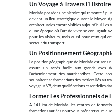
Un Voyage à Travers l'Histoir
Morlaàs possède une histoire qui remonte à plusie
devient un lieu stratégique durant le Moyen Âge
architecturales encore visibles aujourd'hui. Les
d'une époque où l'art de vivre se conjuguait avec
pour les visiteurs, mais aussi pour ceux qui e
secteur du transport.
Un Positionnement Géographi
La position géographique de Morlaàs est sans n
assure un accès facile aux grands axes de c
l'acheminement des marchandises. Cette acce
souhaitent se former dans des métiers liés au tra
voyageur V9, deux qualifications essentielles dan
Former Les Professionnels de
À 141 km de Morlaàs, les centres de formatio
formations variées pour vous préparer au mieux a