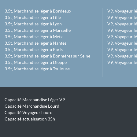
3.5t, Marchandise léger à Bordeaux
V9, Voyageur l
3.5t, Marchandise léger à Lille
V9, Voyageur lé
3.5t, Marchandise léger à Lyon
V9, Voyageur l
3.5t, Marchandise léger à Marseille
V9, Voyageur lég
3.5t, Marchandise léger à Metz
V9, Voyageur lé
3.5t, Marchandise léger à Nantes
V9, Voyageur lé
3.5t, Marchandise léger à Paris
V9, Voyageur lé
3.5t, Marchandise léger à Bonnières sur Seine
V9, Voyageur lé
3.5t, Marchandise léger à Dieppe
V9, Voyageur lé
3.5t, Marchandise léger à Toulouse
Capacité Marchandise Léger V9
Capacité Marchandise Lourd
Capacité Voyageur Lourd
Capacité actualisation 35h