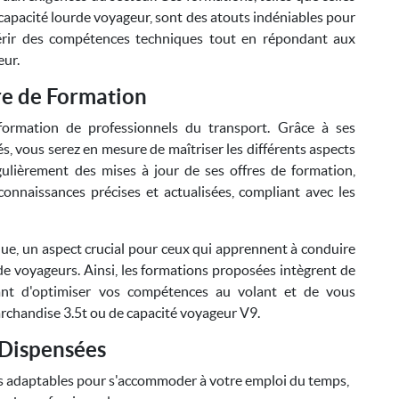
capacité lourde voyageur, sont des atouts indéniables pour
quérir des compétences techniques tout en répondant aux
eur.
re de Formation
ormation de professionnels du transport. Grâce à ses
, vous serez en mesure de maîtriser les différents aspects
gulièrement des mises à jour de ses offres de formation,
onnaissances précises et actualisées, compliant avec les
que, un aspect crucial pour ceux qui apprennent à conduire
de voyageurs. Ainsi, les formations proposées intègrent de
ant d'optimiser vos compétences au volant et de vous
rchandise 3.5t ou de capacité voyageur V9.
 Dispensées
s adaptables pour s'accommoder à votre emploi du temps,