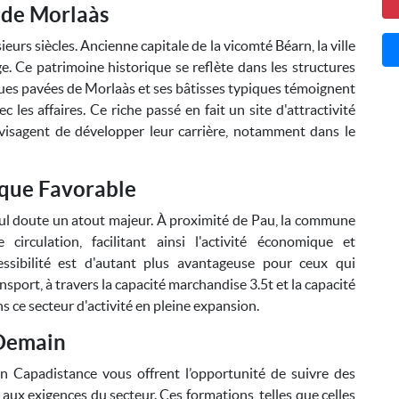
e de Morlaàs
urs siècles. Ancienne capitale de la vicomté Béarn, la ville
. Ce patrimoine historique se reflète dans les structures
 rues pavées de Morlaàs et ses bâtisses typiques témoignent
 les affaires. Ce riche passé en fait un site d'attractivité
nvisagent de développer leur carrière, notamment dans le
que Favorable
ul doute un atout majeur. À proximité de Pau, la commune
irculation, facilitant ainsi l'activité économique et
ssibilité est d'autant plus avantageuse pour ceux qui
nsport, à travers la capacité marchandise 3.5t et la capacité
s ce secteur d'activité en pleine expansion.
 Demain
n Capadistance vous offrent l’opportunité de suivre des
ux exigences du secteur. Ces formations, telles que celles