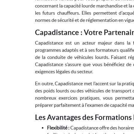
concernant la capacité lourde marchandise et la 
les futurs chauffeurs. Elles permettent d'ac
normes de sécurité et de réglementation en vigu
Capadistance : Votre Partenai
Capadistance est un acteur majeur dans la f
programmes adaptés et à ses formateurs qualifiés
de la conduite de véhicules lourds. Faisant ré
Capadistance s’assure que vous bénéficiez de c
exigences légales du secteur.
En outre, Capadistance met l’accent sur la prati
des poids lourds ou des véhicules de transport 
nombreux exercices pratiques, vous permett
préparer parfaitement à l'examen de capacité ma
Les Avantages des Formations
Flexibilité :
Capadistance offre des horaire