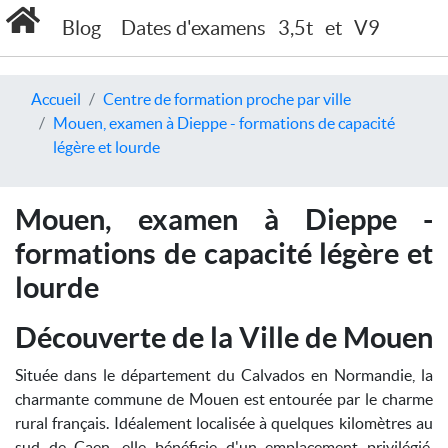
Blog
Dates d'examens
3,5t
et
V9
Accueil
Centre de formation proche par ville
Mouen, examen à Dieppe - formations de capacité
légère et lourde
Mouen, examen à Dieppe -
formations de capacité légère et
lourde
Découverte de la Ville de Mouen
Située dans le département du Calvados en Normandie, la
charmante commune de Mouen est entourée par le charme
rural français. Idéalement localisée à quelques kilomètres au
sud de Caen, elle bénéficie d'un emplacement privilégié,