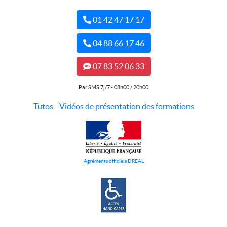
01 42 47 17 17
04 88 66 17 46
07 83 52 06 33
Par SMS 7j/7 - 08h00 / 20h00
Tutos
-
Vidéos de présentation des formations
Agréments officiels DREAL