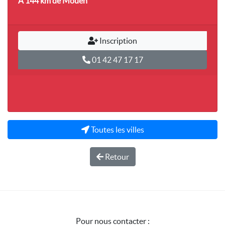
A 144 km
de Mouen
Inscription
01 42 47 17 17
Toutes les villes
Retour
Pour nous contacter :