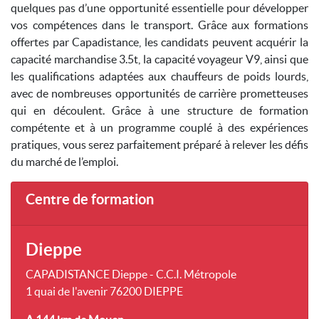
quelques pas d’une opportunité essentielle pour développer
vos compétences dans le transport. Grâce aux formations
offertes par Capadistance, les candidats peuvent acquérir la
capacité marchandise 3.5t, la capacité voyageur V9, ainsi que
les qualifications adaptées aux chauffeurs de poids lourds,
avec de nombreuses opportunités de carrière prometteuses
qui en découlent. Grâce à une structure de formation
compétente et à un programme couplé à des expériences
pratiques, vous serez parfaitement préparé à relever les défis
du marché de l’emploi.
Centre de formation
Dieppe
CAPADISTANCE Dieppe - C.C.I. Métropole
1 quai de l'avenir 76200 DIEPPE