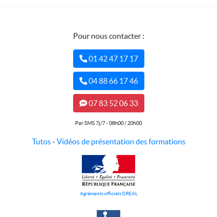
Pour nous contacter :
01 42 47 17 17
04 88 66 17 46
07 83 52 06 33
Par SMS 7j/7 - 08h00 / 20h00
Tutos
-
Vidéos de présentation des formations
Agréments officiels DREAL