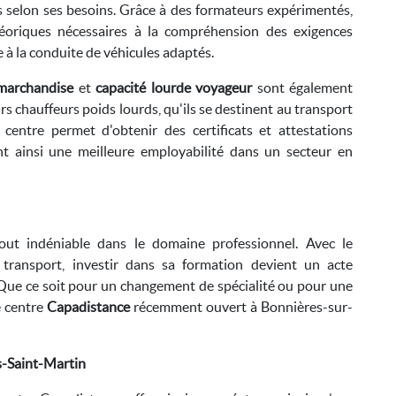
es selon ses besoins. Grâce à des formateurs expérimentés,
théoriques nécessaires à la compréhension des exigences
 à la conduite de véhicules adaptés.
 marchandise
et
capacité lourde voyageur
sont également
s chauffeurs poids lourds, qu'ils se destinent au transport
centre permet d'obtenir des certificats et attestations
nt ainsi une meilleure employabilité dans un secteur en
out indéniable dans le domaine professionnel. Avec le
ransport, investir dans sa formation devient un acte
 Que ce soit pour un changement de spécialité ou pour une
e centre
Capadistance
récemment ouvert à Bonnières-sur-
s-Saint-Martin