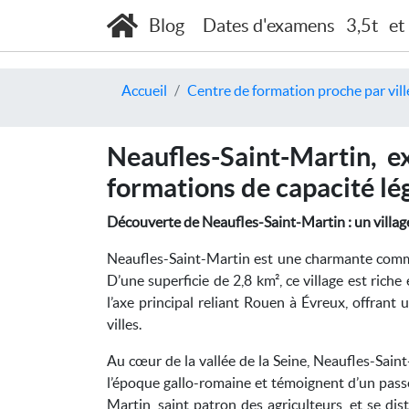
Blog
Dates d'examens
3,5t
et
Accueil
Centre de formation proche par vill
Neaufles-Saint-Martin, e
formations de capacité lé
Découverte de Neaufles-Saint-Martin : un village
Neaufles-Saint-Martin est une charmante comm
D’une superficie de 2,8 km², ce village est riche
l’axe principal reliant Rouen à Évreux, offrant
villes.
Au cœur de la vallée de la Seine, Neaufles-Saint
l’époque gallo-romaine et témoignent d’un pas
Martin, saint patron des agriculteurs, et se di