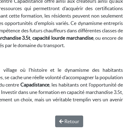
centre Capadistance offre ainsi aux créateurs ainsi qu’aux
ressources qui permettront d’acquérir des certifications
nant cette formation, les résidents peuvent non seulement
 des opportunités d'emplois variés. Ce dynamisme entrepris
pétence des futurs chauffeurs dans différentes classes de
rchandise 3.5t
,
capacité lourde marchandise
, ou encore de
és par le domaine du transport.
 village où l’histoire et le dynamisme des habitants
s, se cache une réelle volonté d’accompagner la population
 du centre
Capadistance
, les habitants ont l’opportunité de
 Investir dans une formation en capacité marchandise 3.5t,
ement un choix, mais un véritable tremplin vers un avenir
Retour