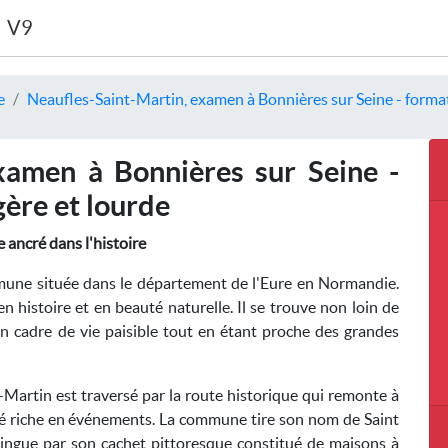
V9
e
Neaufles-Saint-Martin, examen à Bonnières sur Seine - format
xamen à Bonnières sur Seine -
gère et lourde
 ancré dans l'histoire
une située dans le département de l'Eure en Normandie.
 en histoire et en beauté naturelle. Il se trouve non loin de
 un cadre de vie paisible tout en étant proche des grandes
-Martin est traversé par la route historique qui remonte à
sé riche en événements. La commune tire son nom de Saint
stingue par son cachet pittoresque constitué de maisons à