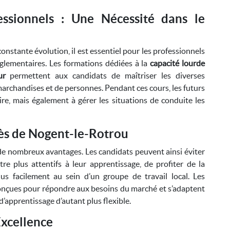
ssionnels : Une Nécessité dans le
onstante évolution, il est essentiel pour les professionnels
glementaires. Les formations dédiées à la
capacité lourde
ur
permettent aux candidats de maîtriser les diverses
archandises et de personnes. Pendant ces cours, les futurs
e, mais également à gérer les situations de conduite les
ès de Nogent-le-Rotrou
de nombreux avantages. Les candidats peuvent ainsi éviter
re plus attentifs à leur apprentissage, de profiter de la
lus facilement au sein d’un groupe de travail local. Les
onçues pour répondre aux besoins du marché et s’adaptent
d’apprentissage d’autant plus flexible.
Excellence