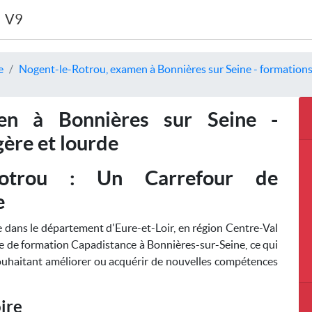
V9
e
Nogent-le-Rotrou, examen à Bonnières sur Seine - formations 
men à Bonnières sur Seine -
gère et lourde
-Rotrou : Un Carrefour de
e
 dans le département d'Eure-et-Loir, en région Centre-Val
re de formation Capadistance à Bonnières-sur-Seine, ce qui
souhaitant améliorer ou acquérir de nouvelles compétences
ire