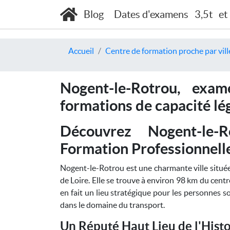
Blog
Dates d'examens
3,5t
et
Accueil
Centre de formation proche par vill
Nogent-le-Rotrou, exa
formations de capacité lé
Découvrez Nogent-le
Formation Professionnell
Nogent-le-Rotrou est une charmante ville située
de Loire. Elle se trouve à environ 98 km du cent
en fait un lieu stratégique pour les personnes 
dans le domaine du transport.
Un Réputé Haut Lieu de l'Histo