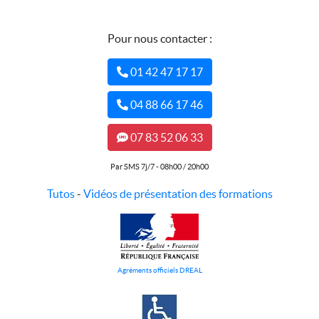
Pour nous contacter :
01 42 47 17 17
04 88 66 17 46
07 83 52 06 33
Par SMS 7j/7 - 08h00 / 20h00
Tutos
-
Vidéos de présentation des formations
Agréments officiels DREAL