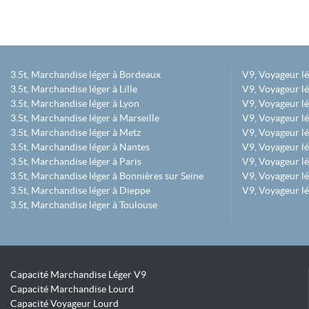
3.5t, Marchandise léger à Bordeaux
V9, Voyageur l
3.5t, Marchandise léger à Lille
V9, Voyageur lé
3.5t, Marchandise léger à Lyon
V9, Voyageur l
3.5t, Marchandise léger à Marseille
V9, Voyageur lég
3.5t, Marchandise léger à Metz
V9, Voyageur lé
3.5t, Marchandise léger à Nantes
V9, Voyageur lé
3.5t, Marchandise léger à Paris
V9, Voyageur lé
3.5t, Marchandise léger à Bonnières sur Seine
V9, Voyageur lé
3.5t, Marchandise léger à Dieppe
V9, Voyageur lé
3.5t, Marchandise léger à Toulouse
Capacité Marchandise Léger V9
Capacité Marchandise Lourd
Capacité Voyageur Lourd