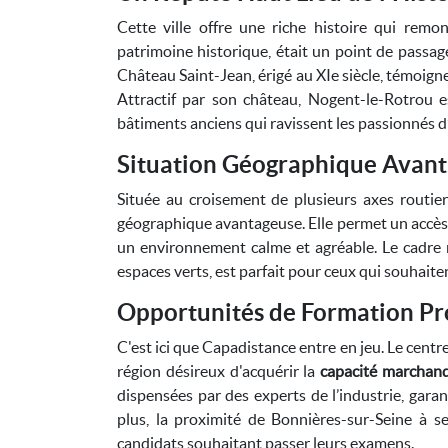
Cette ville offre une riche histoire qui re
patrimoine historique, était un point de pass
Château Saint-Jean, érigé au XIe siècle, témoigne
Attractif par son château, Nogent-le-Rotrou e
bâtiments anciens qui ravissent les passionnés d’
Situation Géographique Avan
Située au croisement de plusieurs axes routie
géographique avantageuse. Elle permet un accès 
un environnement calme et agréable. Le cadre n
espaces verts, est parfait pour ceux qui souhaiten
Opportunités de Formation Pr
C'est ici que Capadistance entre en jeu. Le centre
région désireux d'acquérir la
capacité marchand
dispensées par des experts de l’industrie, gar
plus, la proximité de Bonnières-sur-Seine à s
candidats souhaitant passer leurs examens.