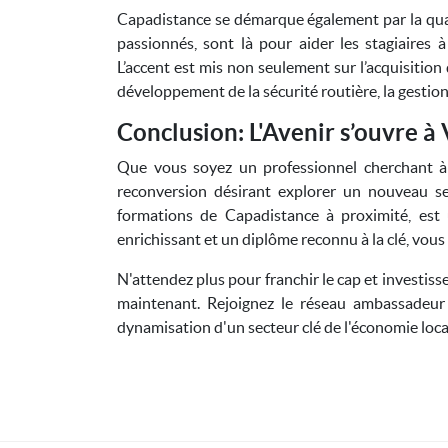
Capadistance se démarque également par la qua
passionnés, sont là pour aider les stagiaires à
L’accent est mis non seulement sur l’acquisition
développement de la sécurité routière, la gestion
Conclusion: L'Avenir s’ouvre à
Que vous soyez un professionnel cherchant à
reconversion désirant explorer un nouveau se
formations de Capadistance à proximité, est
enrichissant et un diplôme reconnu à la clé, vou
N'attendez plus pour franchir le cap et investis
maintenant. Rejoignez le réseau ambassadeur 
dynamisation d'un secteur clé de l'économie loca