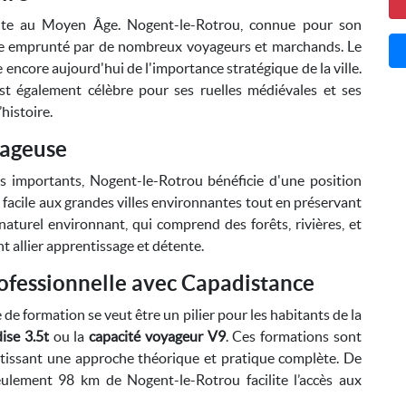
monte au Moyen Âge. Nogent-le-Rotrou, connue pour son
age emprunté par de nombreux voyageurs et marchands. Le
 encore aujourd'hui de l'importance stratégique de la ville.
st également célèbre pour ses ruelles médiévales et ses
histoire.
tageuse
rs importants, Nogent-le-Rotrou bénéficie d'une position
facile aux grandes villes environnantes tout en préservant
aturel environnant, qui comprend des forêts, rivières, et
t allier apprentissage et détente.
ofessionnelle avec Capadistance
 de formation se veut être un pilier pour les habitants de la
ise 3.5t
ou la
capacité voyageur V9
. Ces formations sont
antissant une approche théorique et pratique complète. De
eulement 98 km de Nogent-le-Rotrou facilite l’accès aux