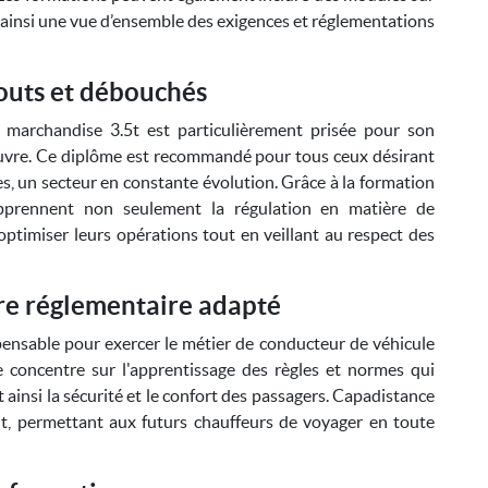
 ainsi une vue d’ensemble des exigences et réglementations
touts et débouchés
é marchandise 3.5t est particulièrement prisée pour son
 couvre. Ce diplôme est recommandé pour tous ceux désirant
es, un secteur en constante évolution. Grâce à la formation
apprennent non seulement la régulation en matière de
ptimiser leurs opérations tout en veillant au respect des
re réglementaire adapté
spensable pour exercer le métier de conducteur de véhicule
 concentre sur l'apprentissage des règles et normes qui
 ainsi la sécurité et le confort des passagers. Capadistance
nt, permettant aux futurs chauffeurs de voyager en toute