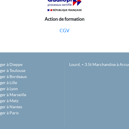
Action de formation
CGV
éger à Dieppe
Lourd, + 3.5t Marchandise à Arcue
ger à Toulouse
éger à Bordeaux
er à Lille
ger à Lyon
ger à Marseille
ger à Metz
ger à Nantes
ger à Paris