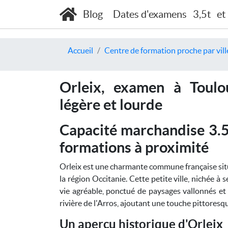
Blog
Dates d'examens
3,5t
et
Accueil
Centre de formation proche par vill
Orleix, examen à Toulo
légère et lourde
Capacité marchandise 3.5
formations à proximité
Orleix est une charmante commune française si
la région Occitanie. Cette petite ville, nichée 
vie agréable, ponctué de paysages vallonnés et d
rivière de l'Arros, ajoutant une touche pittores
Un aperçu historique d'Orleix