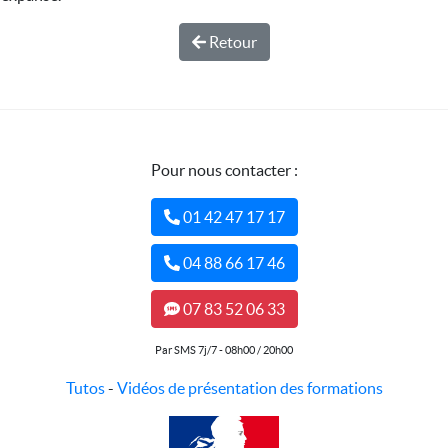
Retour
Pour nous contacter :
01 42 47 17 17
04 88 66 17 46
07 83 52 06 33
Par SMS 7j/7 - 08h00 / 20h00
Tutos
-
Vidéos de présentation des formations