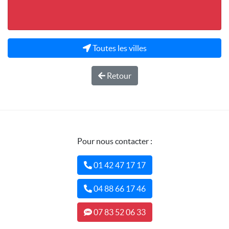
Toutes les villes
Retour
Pour nous contacter :
01 42 47 17 17
04 88 66 17 46
07 83 52 06 33