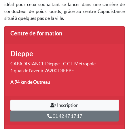
idéal pour ceux souhaitant se lancer dans une carrière de
conducteur de poids lourds, grâce au centre Capadistance
situé à quelques pas de la ville.
Centre de formation
Dieppe
CAPADISTANCE Dieppe - C.C.I. Métropole
1 quai de l'avenir 76200 DIEPPE
A 94 km
de Outreau
Inscription
01 42 47 17 17