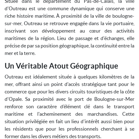
Située dans le département du Pas-de-Calais, la ville
d'Outreau est une commune dynamique qui conserve une
riche histoire maritime. À proximité de la ville de boulogne-
sur-mer, Outreau se retrouve engagée dans la vie portuaire,
inscrivant son développement au cœur des activités
maritimes de la région. Lieu de passage et d'échanges, elle
précise de par sa position géographique, la continuité entre la
mer et la terre.
Un Véritable Atout Géographique
Outreau est idéalement située à quelques kilomètres de la
mer, offrant ainsi un point d'accès stratégique tant pour le
commerce que pour les divers circuits touristiques de la côte
d'Opale. Sa proximité avec le port de Boulogne-sur-Mer
renforce son caractère d’élément clé dans le transport
maritime et l'acheminement des marchandises. Cette
situation privilégiée en fait un lieu d'intérêt aussi bien pour
les résidents que pour les professionnels cherchant à se
former dans les divers métiers des transports.