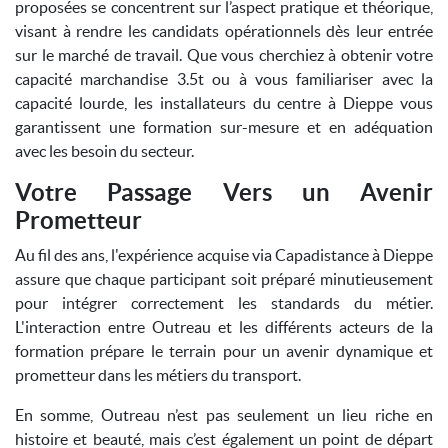
proposées se concentrent sur l’aspect pratique et théorique,
visant à rendre les candidats opérationnels dès leur entrée
sur le marché de travail. Que vous cherchiez à obtenir votre
capacité marchandise 3.5t ou à vous familiariser avec la
capacité lourde, les installateurs du centre à Dieppe vous
garantissent une formation sur-mesure et en adéquation
avec les besoin du secteur.
Votre Passage Vers un Avenir
Prometteur
Au fil des ans, l'expérience acquise via Capadistance à Dieppe
assure que chaque participant soit préparé minutieusement
pour intégrer correctement les standards du métier.
L'interaction entre Outreau et les différents acteurs de la
formation prépare le terrain pour un avenir dynamique et
prometteur dans les métiers du transport.
En somme, Outreau n’est pas seulement un lieu riche en
histoire et beauté, mais c’est également un point de départ