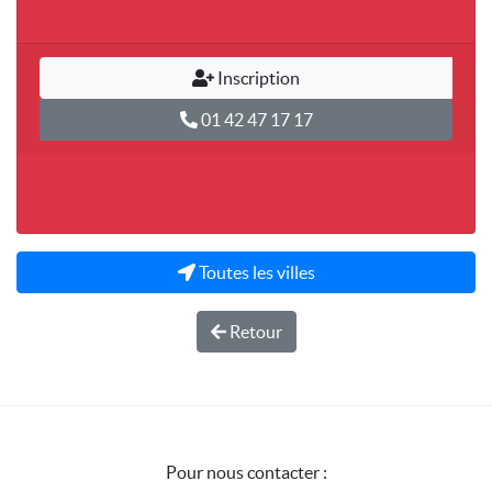
Inscription
01 42 47 17 17
Toutes les villes
Retour
Pour nous contacter :