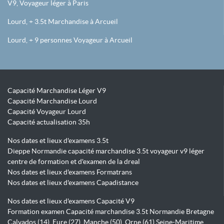
V9, Voyageur léger à Paris
Lourd, + 3.5t Marchandise à Arcueil
Lourd, + 9 personnes Voyageur à Arcueil
Capacité Marchandise Léger V9
Capacité Marchandise Lourd
Capacité Voyageur Lourd
Capacité actualisation 35h
Nos dates et lieux d'examens 3.5t
Dieppe Normandie capacité marchandise 3.5t voyageur v9 léger
centre de formation et d'examen de la dreal
Nos dates et lieux d'examens Formatrans
Nos dates et lieux d'examens Capadistance
Nos dates et lieux d'examens Capacité V9
Formation examen Capacité marchandise 3.5t Normandie Bretagne
Calvados (14), Eure (27), Manche (50), Orne (61) Seine-Maritime