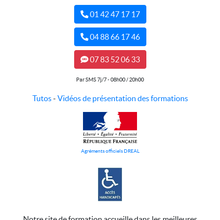
01 42 47 17 17
04 88 66 17 46
07 83 52 06 33
Par SMS 7j/7 - 08h00 / 20h00
Tutos
-
Vidéos de présentation des formations
Agréments officiels DREAL
Notre site de formation accueille dans les meilleures