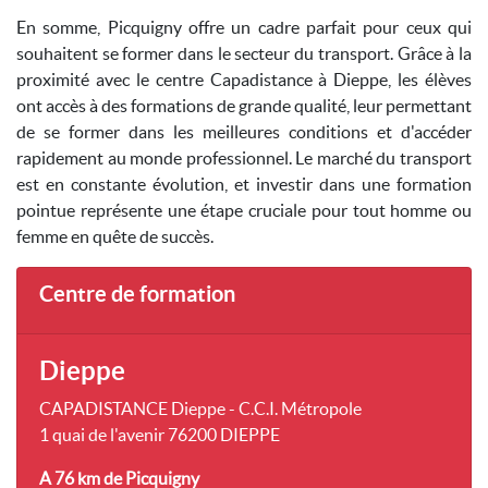
En somme, Picquigny offre un cadre parfait pour ceux qui
souhaitent se former dans le secteur du transport. Grâce à la
proximité avec le centre Capadistance à Dieppe, les élèves
ont accès à des formations de grande qualité, leur permettant
de se former dans les meilleures conditions et d'accéder
rapidement au monde professionnel. Le marché du transport
est en constante évolution, et investir dans une formation
pointue représente une étape cruciale pour tout homme ou
femme en quête de succès.
Centre de formation
Dieppe
CAPADISTANCE Dieppe - C.C.I. Métropole
1 quai de l'avenir 76200 DIEPPE
A 76 km
de Picquigny