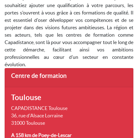
souhaitiez ajouter une qualification à votre parcours, les
portes s’ouvrent à vous grâce à ces formations de qualité. Il
est essentiel d'oser développer vos compétences et de se
projeter dans des visions futures ambitieuses. La région et
ses acteurs, tels que les centres de formation comme
Capadistance, sont là pour vous accompagner tout le long de
cette démarche, facilitant ainsi vos ambitions
professionnelles au cœur d’un secteur en constante
évolution.
Centre de formation
Toulouse
CAPADISTANCE Toulouse
36, rue d'Alsace Lorraine
31000 Toulouse
A 158 km
de Poey-de-Lescar