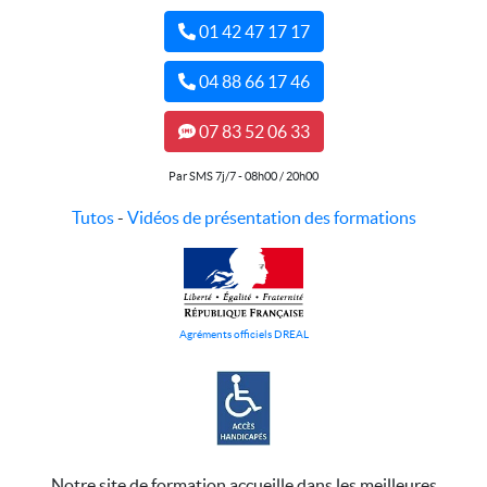
01 42 47 17 17
04 88 66 17 46
07 83 52 06 33
Par SMS 7j/7 - 08h00 / 20h00
Tutos
-
Vidéos de présentation des formations
Agréments officiels DREAL
Notre site de formation accueille dans les meilleures