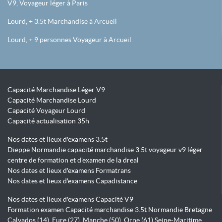
V9, Voyageur léger à Paris
Lourd, + 3.5t Marchandise à Arcueil
Lourd, + 9 personnes Voyageur à Arcueil
Capacité Marchandise Léger V9
Capacité Marchandise Lourd
Capacité Voyageur Lourd
Capacité actualisation 35h
Nos dates et lieux d'examens 3.5t
Dieppe Normandie capacité marchandise 3.5t voyageur v9 léger
centre de formation et d'examen de la dreal
Nos dates et lieux d'examens Formatrans
Nos dates et lieux d'examens Capadistance
Nos dates et lieux d'examens Capacité V9
Formation examen Capacité marchandise 3.5t Normandie Bretagne
Calvados (14), Eure (27), Manche (50), Orne (61) Seine-Maritime