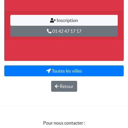
Inscription
01 42 47 17 17
Toutes les villes
Retour
Pour nous contacter :