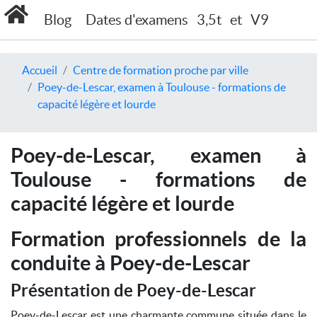
Blog
Dates d'examens
3,5t
et
V9
Accueil
Centre de formation proche par ville
Poey-de-Lescar, examen à Toulouse - formations de
capacité légère et lourde
Poey-de-Lescar, examen à
Toulouse - formations de
capacité légère et lourde
Formation professionnels de la
conduite à Poey-de-Lescar
Présentation de Poey-de-Lescar
Poey-de-Lescar est une charmante commune située dans le