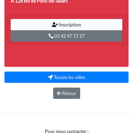
A 128 km
de Pont-de-Salars
Inscription
01 42 47 17 17
Toutes les villes
Retour
Pour nous contacter :