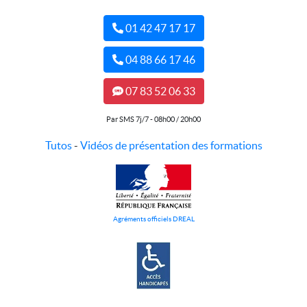
01 42 47 17 17
04 88 66 17 46
07 83 52 06 33
Par SMS 7j/7 - 08h00 / 20h00
Tutos
-
Vidéos de présentation des formations
Agréments officiels DREAL