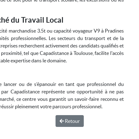
ché du Travail Local
cité marchandise 3.5t ou capacité voyageur V9 à Pradines
tés professionnelles. Les secteurs du transport et de la
ntreprises recherchent activement des candidats qualifiés et
 proximité, tel que Capadistance à Toulouse, facilite l'accès
table expertise dans le domaine.
e lancer ou de s’épanouir en tant que professionnel du
ée par Capadistance représente une opportunité à ne pas
arché, ce centre vous garantit un savoir-faire reconnu et
e réussir pleinement votre parcours professionnel.
Retour