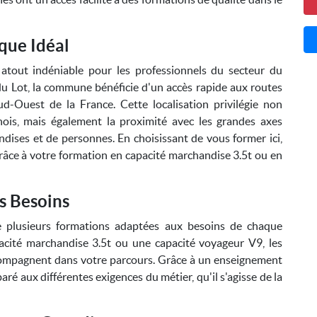
que Idéal
atout indéniable pour les professionnels du secteur du
e du Lot, la commune bénéficie d'un accès rapide aux routes
Sud-Ouest de la France. Cette localisation privilégie non
nois, mais également la proximité avec les grandes axes
ndises et de personnes. En choisissant de vous former ici,
râce à votre formation en capacité marchandise 3.5t ou en
s Besoins
 plusieurs formations adaptées aux besoins de chaque
acité marchandise 3.5t ou une capacité voyageur V9, les
compagnent dans votre parcours. Grâce à un enseignement
aré aux différentes exigences du métier, qu'il s'agisse de la