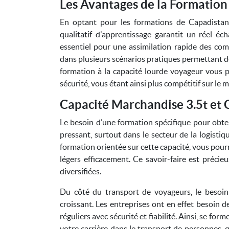
Les Avantages de la Formation
En optant pour les formations de Capadistan
qualitatif d'apprentissage garantit un réel éc
essentiel pour une assimilation rapide des com
dans plusieurs scénarios pratiques permettant de
formation à la capacité lourde voyageur vous p
sécurité, vous étant ainsi plus compétitif sur le 
Capacité Marchandise 3.5t et 
Le besoin d’une formation spécifique pour obte
pressant, surtout dans le secteur de la logist
formation orientée sur cette capacité, vous pour
légers efficacement. Ce savoir-faire est précie
diversifiées.
Du côté du transport de voyageurs, le besoin
croissant. Les entreprises ont en effet besoin d
réguliers avec sécurité et fiabilité. Ainsi, se f
votre carrière dans le transport de personnes, q