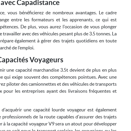
 avec Capadistance
ce, vous bénéficierez de nombreux avantages. Le cadre
hange entre les formateurs et les apprenants, ce qui est
pétences. De plus, vous aurez l'occasion de vous plonger
 travailler avec des véhicules pesant plus de 3.5 tonnes. La
répare également à gérer des trajets quotidiens en toute
marché de l’emploi.
Capacités Voyageurs
nir une capacité marchandise 3.5t devient de plus en plus
ique qui exige souvent des compétences pointues. Avec une
rez piloter des camionnettes et des véhicules de transports
ux pour les entreprises ayant des livraisons fréquentes et
 d'acquérir une capacité lourde voyageur est également
e professionnels de la route capables d'assurer des trajets
ormer à la capacité voyageur V9 sera un atout pour développer
ue ce soit pour le transport scolaire, les excursions ou les