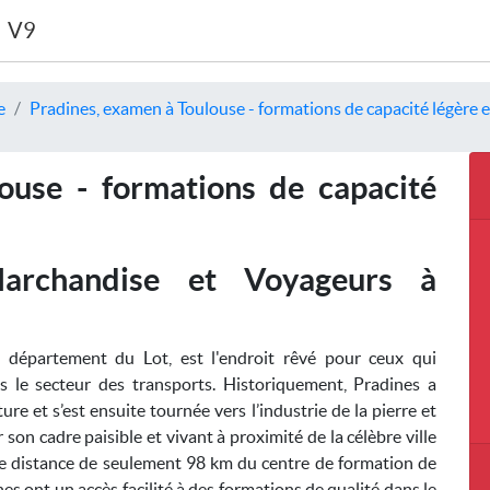
V9
e
Pradines, examen à Toulouse - formations de capacité légère e
ouse - formations de capacité
Marchandise et Voyageurs à
département du Lot, est l'endroit rêvé pour ceux qui
 le secteur des transports. Historiquement, Pradines a
e et s’est ensuite tournée vers l’industrie de la pierre et
son cadre paisible et vivant à proximité de la célèbre ville
ne distance de seulement 98 km du centre de formation de
es ont un accès facilité à des formations de qualité dans le