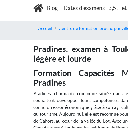
Blog
Dates d'examens
3,5t
et
Accueil
Centre de formation proche par vill
Pradines, examen à Toul
légère et lourde
Formation Capacités 
Pradines
Pradines, charmante commune située dans le 
souhaitent développer leurs compétences dans
connu un essor économique grâce à son agricultur
du tourisme. Aujourd'hui, elle est reconnue pour 
de Cahors, au cœur de la vallée du Lot. Avec u
Capadistance à Toulouse, les habitants de Pradin