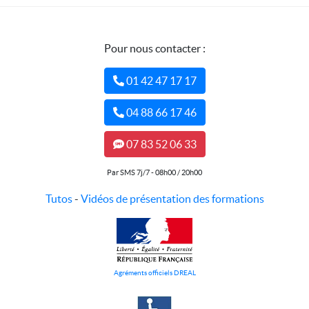
Pour nous contacter :
01 42 47 17 17
04 88 66 17 46
07 83 52 06 33
Par SMS 7j/7 - 08h00 / 20h00
Tutos
-
Vidéos de présentation des formations
Agréments officiels DREAL