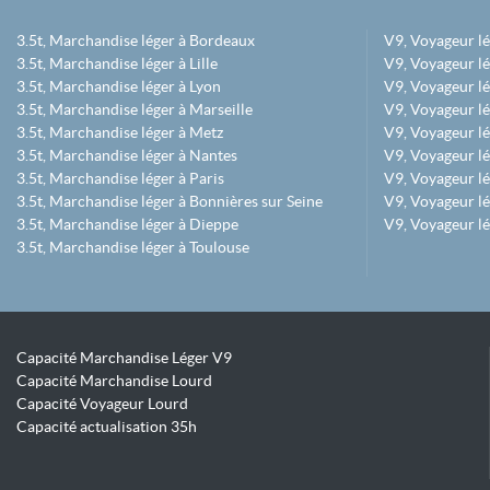
3.5t, Marchandise léger à Bordeaux
V9, Voyageur l
3.5t, Marchandise léger à Lille
V9, Voyageur lé
3.5t, Marchandise léger à Lyon
V9, Voyageur l
3.5t, Marchandise léger à Marseille
V9, Voyageur lég
3.5t, Marchandise léger à Metz
V9, Voyageur lé
3.5t, Marchandise léger à Nantes
V9, Voyageur lé
3.5t, Marchandise léger à Paris
V9, Voyageur lé
3.5t, Marchandise léger à Bonnières sur Seine
V9, Voyageur lé
3.5t, Marchandise léger à Dieppe
V9, Voyageur lé
3.5t, Marchandise léger à Toulouse
Capacité Marchandise Léger V9
Capacité Marchandise Lourd
Capacité Voyageur Lourd
Capacité actualisation 35h