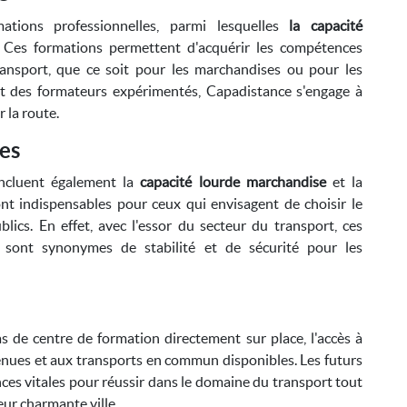
ions professionnelles, parmi lesquelles
la capacité
. Ces formations permettent d'acquérir les compétences
ransport, que ce soit pour les marchandises ou pour les
t des formateurs expérimentés, Capadistance s'engage à
 la route.
es
incluent également la
capacité lourde marchandise
et la
sont indispensables pour ceux qui envisagent de choisir le
ics. En effet, avec l'essor du secteur du transport, ces
 sont synonymes de stabilité et de sécurité pour les
 de centre de formation directement sur place, l'accès à
tenues et aux transports en commun disponibles. Les futurs
es vitales pour réussir dans le domaine du transport tout
leur charmante ville.