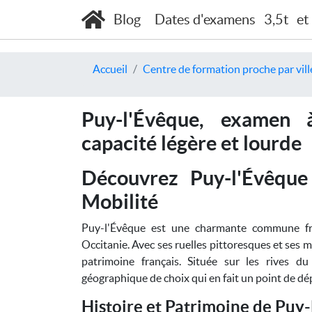
Blog
Dates d'examens
3,5t
et
Accueil
Centre de formation proche par vill
Puy-l'Évêque, examen 
capacité légère et lourde
Découvrez Puy-l'Évêque
Mobilité
Puy-l'Évêque est une charmante commune fra
Occitanie. Avec ses ruelles pittoresques et ses ma
patrimoine français. Située sur les rives d
géographique de choix qui en fait un point de dép
Histoire et Patrimoine de Puy