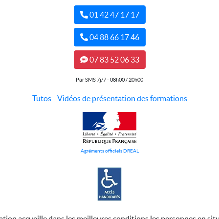
01 42 47 17 17
04 88 66 17 46
07 83 52 06 33
Par SMS 7j/7 - 08h00 / 20h00
Tutos
-
Vidéos de présentation des formations
Agréments officiels DREAL
ation accueille dans les meilleures conditions les personnes en sit