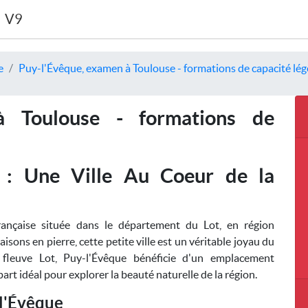
V9
e
Puy-l'Évêque, examen à Toulouse - formations de capacité lég
à Toulouse - formations de
 : Une Ville Au Coeur de la
nçaise située dans le département du Lot, en région
isons en pierre, cette petite ville est un véritable joyau du
u fleuve Lot, Puy-l'Évêque bénéficie d'un emplacement
art idéal pour explorer la beauté naturelle de la région.
-l'Évêque