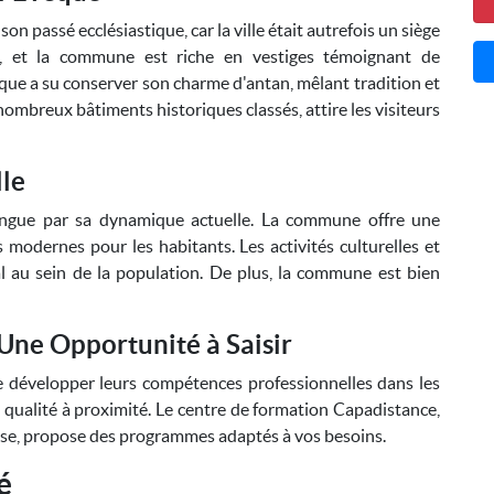
n passé ecclésiastique, car la ville était autrefois un siège
té, et la commune est riche en vestiges témoignant de
Évêque a su conserver son charme d'antan, mêlant tradition et
nombreux bâtiments historiques classés, attire les visiteurs
lle
tingue par sa dynamique actuelle. La commune offre une
s modernes pour les habitants. Les activités culturelles et
ial au sein de la population. De plus, la commune est bien
 Une Opportunité à Saisir
e développer leurs compétences professionnelles dans les
e qualité à proximité. Le centre de formation Capadistance,
use, propose des programmes adaptés à vos besoins.
é