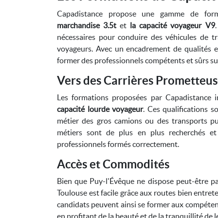
Capadistance propose une gamme de format
marchandise 3.5t
et
la capacité voyageur V9
nécessaires pour conduire des véhicules de t
voyageurs. Avec un encadrement de qualités e
former des professionnels compétents et sûrs sur
Vers des Carrières Prometteus
Les formations proposées par Capadistance 
capacité lourde voyageur
. Ces qualifications 
métier des gros camions ou des transports publ
métiers sont de plus en plus recherchés et
professionnels formés correctement.
Accès et Commodités
Bien que Puy-l'Évêque ne dispose peut-être pas
Toulouse est facile grâce aux routes bien entre
candidats peuvent ainsi se former aux compétenc
en profitant de la beauté et de la tranquillité de 