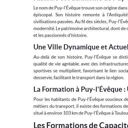
Le nom de Puy-l'Évêque trouve son origine dans so
épiscopal. Son histoire remonte à l'Antiqui
civilisations passées. Au fil des siècles, Puy-l'
modernité. Le patrimoine architectural, dont de 
et les passionnés d'histoire.
Une Ville Dynamique et Actue
Au-delà de son histoire, Puy-l'Évêque se dis
qualité de vie agréable, avec des infrastructure
sportives se multiplient, favorisant le lien soc
desservie, facilitant le transport dans la région.
La Formation à Puy-l'Évêque :
Pour les habitants de Puy-l'Évêque soucieux d
métiers du transport, il existe des formations d
situé à environ 103 km de Puy-l'Évêque à Toulo
Les Formations de Capacit