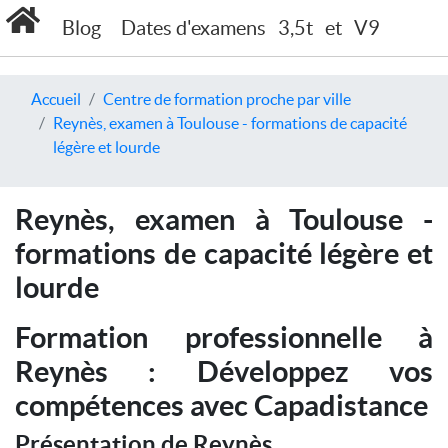
Blog
Dates d'examens
3,5t
et
V9
Accueil
Centre de formation proche par ville
Reynès, examen à Toulouse - formations de capacité
légère et lourde
Reynès, examen à Toulouse -
formations de capacité légère et
lourde
Formation professionnelle à
Reynès : Développez vos
compétences avec Capadistance
Présentation de Reynès