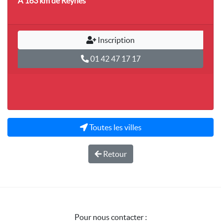
A 163 km
de Reynès
Inscription
01 42 47 17 17
Toutes les villes
Retour
Pour nous contacter :