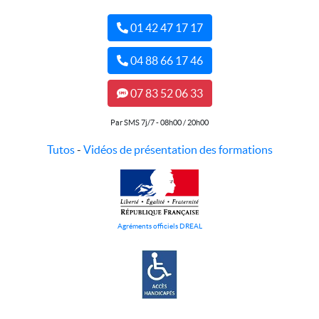
01 42 47 17 17
04 88 66 17 46
07 83 52 06 33
Par SMS 7j/7 - 08h00 / 20h00
Tutos
-
Vidéos de présentation des formations
Agréments officiels DREAL