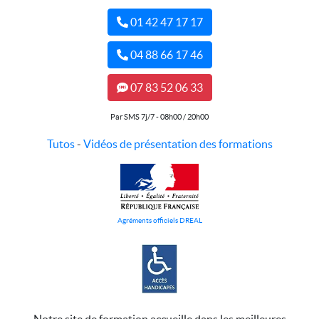
01 42 47 17 17
04 88 66 17 46
07 83 52 06 33
Par SMS 7j/7 - 08h00 / 20h00
Tutos
-
Vidéos de présentation des formations
Agréments officiels DREAL