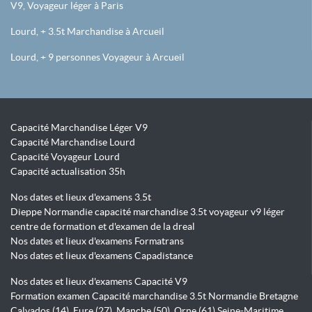
V9, Voyageur léger à Paris
Lourd, + 3.5t Marchandise à Arcueil
Lourd, + 9 personnes Voyageur à Arcueil
Capacité Marchandise Léger V9
Capacité Marchandise Lourd
Capacité Voyageur Lourd
Capacité actualisation 35h
Nos dates et lieux d'examens 3.5t
Dieppe Normandie capacité marchandise 3.5t voyageur v9 léger
centre de formation et d'examen de la dreal
Nos dates et lieux d'examens Formatrans
Nos dates et lieux d'examens Capadistance
Nos dates et lieux d'examens Capacité V9
Formation examen Capacité marchandise 3.5t Normandie Bretagne
Calvados (14), Eure (27), Manche (50), Orne (61) Seine-Maritime