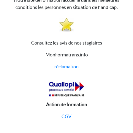
Notre site de formation accueille dans les meilleures
conditions les personnes en situation de handicap.
Consultez les avis de nos stagiaires
MonFormatrans.info
réclamation
Action de formation
CGV