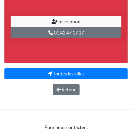
Inscription
01 42 47 17 17
Toutes les villes
Retour
Pour nous contacter :