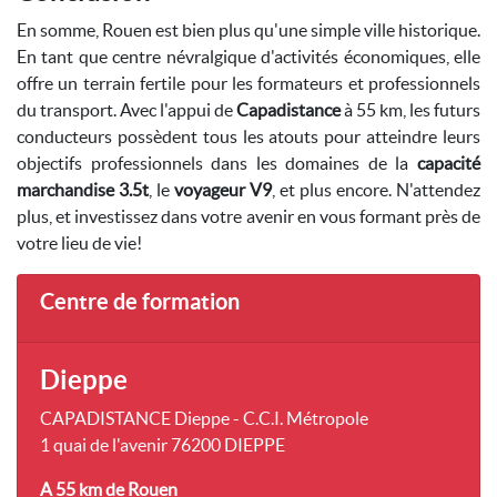
En somme, Rouen est bien plus qu'une simple ville historique.
En tant que centre névralgique d'activités économiques, elle
offre un terrain fertile pour les formateurs et professionnels
du transport. Avec l'appui de
Capadistance
à 55 km, les futurs
conducteurs possèdent tous les atouts pour atteindre leurs
objectifs professionnels dans les domaines de la
capacité
marchandise 3.5t
, le
voyageur V9
, et plus encore. N'attendez
plus, et investissez dans votre avenir en vous formant près de
votre lieu de vie!
Centre de formation
Dieppe
CAPADISTANCE Dieppe - C.C.I. Métropole
1 quai de l'avenir 76200 DIEPPE
A 55 km
de Rouen