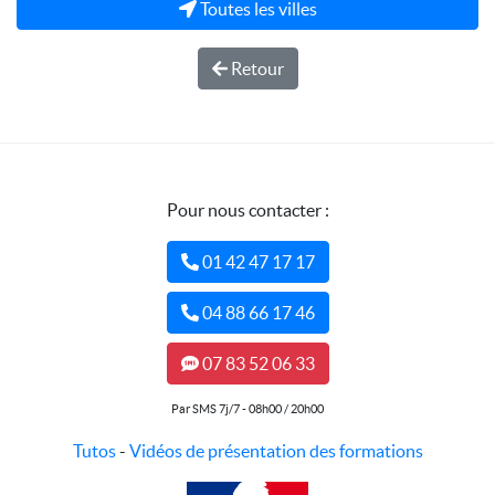
Toutes les villes
Retour
Pour nous contacter :
01 42 47 17 17
04 88 66 17 46
07 83 52 06 33
Par SMS 7j/7 - 08h00 / 20h00
Tutos
-
Vidéos de présentation des formations