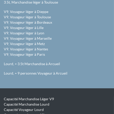
3.5t, Marchandise léger à Toulouse
V9, Voyageur léger à Dieppe
V9, Voyageur léger à Toulouse
V9, Voyageur léger à Bordeaux
V9, Voyageur léger à Lille
V9, Voyageur léger à Lyon
V9, Voyageur léger à Marseille
V9, Voyageur léger à Metz
V9, Voyageur léger à Nantes
V9, Voyageur léger à Paris
Lourd, + 3.5t Marchandise à Arcueil
Lourd, + 9 personnes Voyageur à Arcueil
Capacité Marchandise Léger V9
Capacité Marchandise Lourd
Capacité Voyageur Lourd