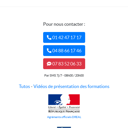
Pour nous contacter :
01 42 47 17 17
04 88 66 17 46
07 83 52 06 33
Par SMS 7j/7 - 08h00 / 20h00
Tutos
-
Vidéos de présentation des formations
Agréments officiels DREAL