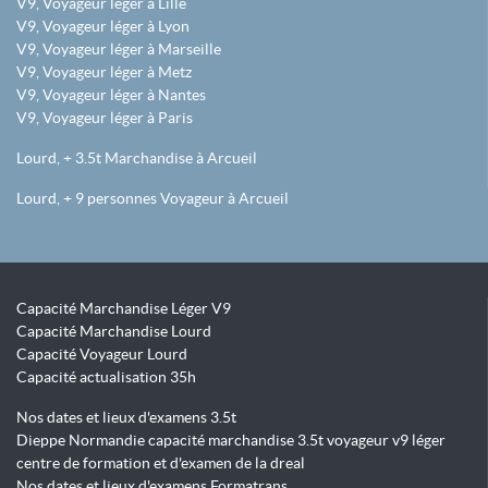
V9, Voyageur léger à Lille
V9, Voyageur léger à Lyon
V9, Voyageur léger à Marseille
V9, Voyageur léger à Metz
V9, Voyageur léger à Nantes
V9, Voyageur léger à Paris
Lourd, + 3.5t Marchandise à Arcueil
Lourd, + 9 personnes Voyageur à Arcueil
Capacité Marchandise Léger V9
Capacité Marchandise Lourd
Capacité Voyageur Lourd
Capacité actualisation 35h
Nos dates et lieux d'examens 3.5t
Dieppe Normandie capacité marchandise 3.5t voyageur v9 léger
centre de formation et d'examen de la dreal
Nos dates et lieux d'examens Formatrans