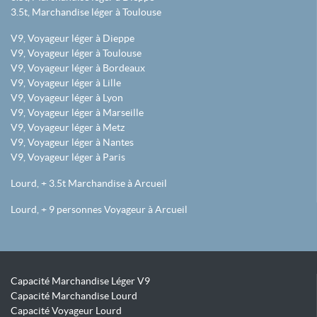
3.5t, Marchandise léger à Toulouse
V9, Voyageur léger à Dieppe
V9, Voyageur léger à Toulouse
V9, Voyageur léger à Bordeaux
V9, Voyageur léger à Lille
V9, Voyageur léger à Lyon
V9, Voyageur léger à Marseille
V9, Voyageur léger à Metz
V9, Voyageur léger à Nantes
V9, Voyageur léger à Paris
Lourd, + 3.5t Marchandise à Arcueil
Lourd, + 9 personnes Voyageur à Arcueil
Capacité Marchandise Léger V9
Capacité Marchandise Lourd
Capacité Voyageur Lourd