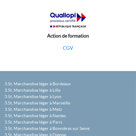
Action de formation
CGV
3.5t, Marchandise léger à Bordeaux
3.5t, Marchandise léger à Lille
3.5t, Marchandise léger à Lyon
3.5t, Marchandise léger à Marseille
3.5t, Marchandise léger à Metz
3.5t, Marchandise léger à Nantes
3.5t, Marchandise léger à Paris
3.5t, Marchandise léger à Bonnières sur Seine
3.5t, Marchandise léger à Dieppe