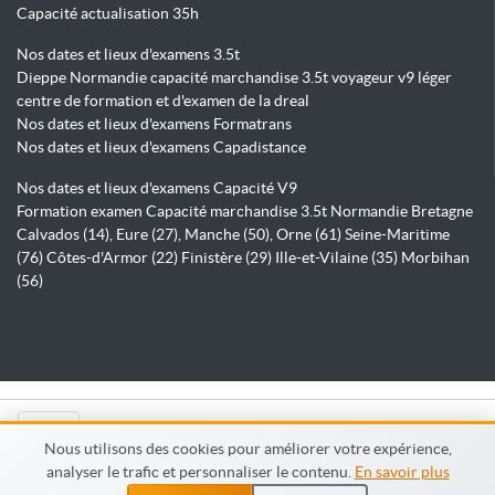
Capacité actualisation 35h
Nos dates et lieux d'examens 3.5t
Dieppe Normandie capacité marchandise 3.5t voyageur v9 léger
centre de formation et d'examen de la dreal
Nos dates et lieux d'examens Formatrans
Nos dates et lieux d'examens Capadistance
Nos dates et lieux d'examens Capacité V9
Formation examen Capacité marchandise 3.5t Normandie Bretagne
Calvados (14), Eure (27), Manche (50), Orne (61) Seine-Maritime
(76) Côtes-d'Armor (22) Finistère (29) Ille-et-Vilaine (35) Morbihan
(56)
© Capadistance.fr 2026
Nous utilisons des cookies pour améliorer votre expérience,
analyser le trafic et personnaliser le contenu.
En savoir plus