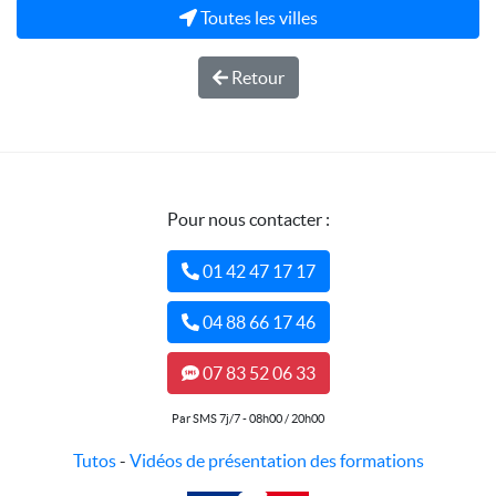
Toutes les villes
Retour
Pour nous contacter :
01 42 47 17 17
04 88 66 17 46
07 83 52 06 33
Par SMS 7j/7 - 08h00 / 20h00
Tutos
-
Vidéos de présentation des formations