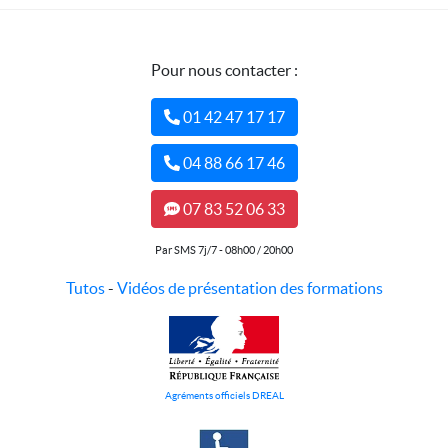
Pour nous contacter :
01 42 47 17 17
04 88 66 17 46
07 83 52 06 33
Par SMS 7j/7 - 08h00 / 20h00
Tutos
-
Vidéos de présentation des formations
Agréments officiels DREAL