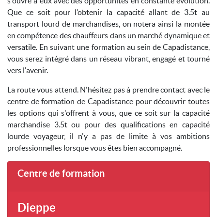
s'ouvre à eux avec des opportunités en constante évolution.
Que ce soit pour l’obtenir la capacité allant de 3.5t au
transport lourd de marchandises, on notera ainsi la montée
en compétence des chauffeurs dans un marché dynamique et
versatile. En suivant une formation au sein de Capadistance,
vous serez intégré dans un réseau vibrant, engagé et tourné
vers l'avenir.
La route vous attend. N'hésitez pas à prendre contact avec le
centre de formation de Capadistance pour découvrir toutes
les options qui s'offrent à vous, que ce soit sur la capacité
marchandise 3.5t ou pour des qualifications en capacité
lourde voyageur, il n'y a pas de limite à vos ambitions
professionnelles lorsque vous êtes bien accompagné.
Centre de formation
Dieppe