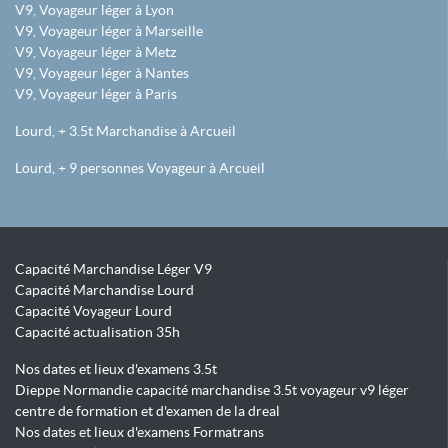
V9, Voyageur léger à Lyon
V9, Voyageur léger à Marseille
V9, Voyageur léger à Metz
V9, Voyageur léger à Nantes
V9, Voyageur léger à Paris
Lourd, + 3.5t Marchandise à Arcueil
Lourd, + 9 personnes Voyageur à Arcueil
Capacité Marchandise Léger V9
Capacité Marchandise Lourd
Capacité Voyageur Lourd
Capacité actualisation 35h
Nos dates et lieux d'examens 3.5t
Dieppe Normandie capacité marchandise 3.5t voyageur v9 léger
centre de formation et d'examen de la dreal
Nos dates et lieux d'examens Formatrans