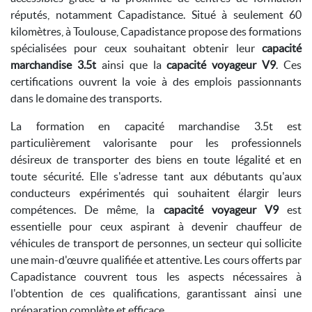
réputés, notamment Capadistance. Situé à seulement 60
kilomètres, à Toulouse, Capadistance propose des formations
spécialisées pour ceux souhaitant obtenir leur
capacité
marchandise 3.5t
ainsi que la
capacité voyageur V9
. Ces
certifications ouvrent la voie à des emplois passionnants
dans le domaine des transports.
La formation en capacité marchandise 3.5t est
particulièrement valorisante pour les professionnels
désireux de transporter des biens en toute légalité et en
toute sécurité. Elle s'adresse tant aux débutants qu'aux
conducteurs expérimentés qui souhaitent élargir leurs
compétences. De même, la
capacité voyageur V9
est
essentielle pour ceux aspirant à devenir chauffeur de
véhicules de transport de personnes, un secteur qui sollicite
une main-d'œuvre qualifiée et attentive. Les cours offerts par
Capadistance couvrent tous les aspects nécessaires à
l'obtention de ces qualifications, garantissant ainsi une
préparation complète et efficace.