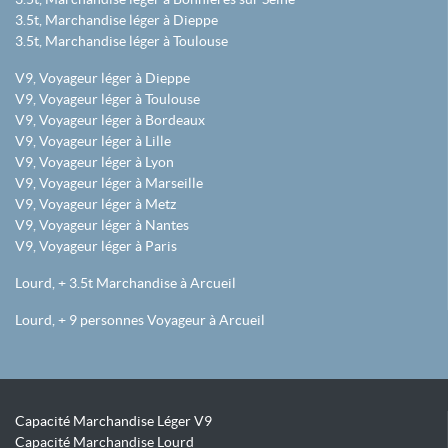
3.5t, Marchandise léger à Dieppe
3.5t, Marchandise léger à Toulouse
V9, Voyageur léger à Dieppe
V9, Voyageur léger à Toulouse
V9, Voyageur léger à Bordeaux
V9, Voyageur léger à Lille
V9, Voyageur léger à Lyon
V9, Voyageur léger à Marseille
V9, Voyageur léger à Metz
V9, Voyageur léger à Nantes
V9, Voyageur léger à Paris
Lourd, + 3.5t Marchandise à Arcueil
Lourd, + 9 personnes Voyageur à Arcueil
Capacité Marchandise Léger V9
Capacité Marchandise Lourd