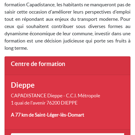
formation Capadistance, les habitants ne manqueront pas de
saisir cette occasion d'améliorer leurs perspectives d'emploi
tout en répondant aux enjeux du transport moderne. Pour
ceux qui souhaitent contribuer sous diverses formes au
dynamisme économique de leur commune, investir dans une
formation est une décision judicieuse qui porte ses fruits à
long terme.
Centre de formation
Dieppe
CAPADISTANCE Dieppe - C.C.I. Métropole
1 quai de l'avenir 76200 DIEPPE
A 77 km
de Saint-Léger-lès-Domart