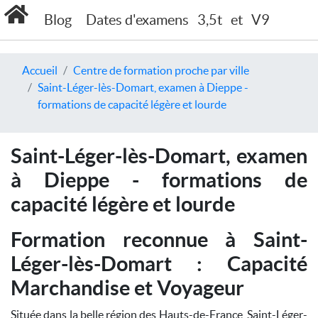
Blog
Dates d'examens
3,5t
et
V9
Accueil
Centre de formation proche par ville
Saint-Léger-lès-Domart, examen à Dieppe -
formations de capacité légère et lourde
Saint-Léger-lès-Domart, examen
à Dieppe - formations de
capacité légère et lourde
Formation reconnue à Saint-
Léger-lès-Domart : Capacité
Marchandise et Voyageur
Située dans la belle région des Hauts-de-France, Saint-Léger-