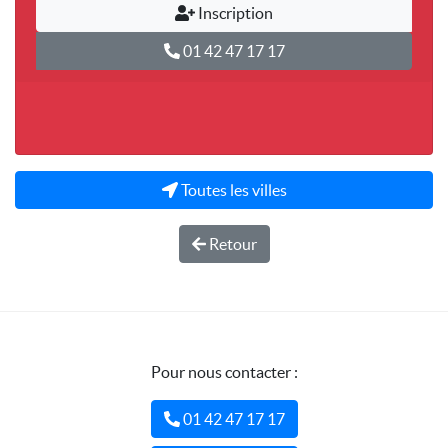
Inscription
01 42 47 17 17
Toutes les villes
Retour
Pour nous contacter :
01 42 47 17 17