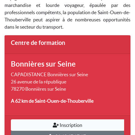
marchandise et lourde voyageur, épaulée par des
professionnels compétents, la population de Saint-Ouen-de-
Thouberville peut aspirer à de nombreuses opportunités
dans le secteur du transport.
Centre de formation
Bonnières sur Seine
CAPADISTANCE Bonnières sur Seine
26 avenue de la république
78270 Bonnières sur Seine
A 62 km
de Saint-Ouen-de-Thouberville
Inscription