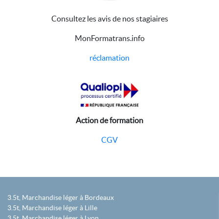
Consultez les avis de nos stagiaires
MonFormatrans.info
réclamation
Action de formation
CGV
3.5t, Marchandise léger à Bordeaux
3.5t, Marchandise léger à Lille
3.5t, Marchandise léger à Lyon