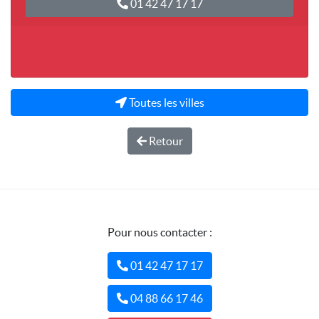
01 42 47 17 17
Toutes les villes
Retour
Pour nous contacter :
01 42 47 17 17
04 88 66 17 46