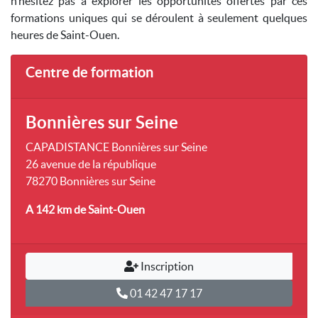
n’hésitez pas à explorer les opportunités offertes par ces
formations uniques qui se déroulent à seulement quelques
heures de Saint-Ouen.
Centre de formation
Bonnières sur Seine
CAPADISTANCE Bonnières sur Seine
26 avenue de la république
78270 Bonnières sur Seine
A 142 km
de Saint-Ouen
Inscription
01 42 47 17 17