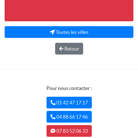
Toutes les villes
Retour
Pour nous contacter :
01 42 47 17 17
04 88 66 17 46
07 83 52 06 33