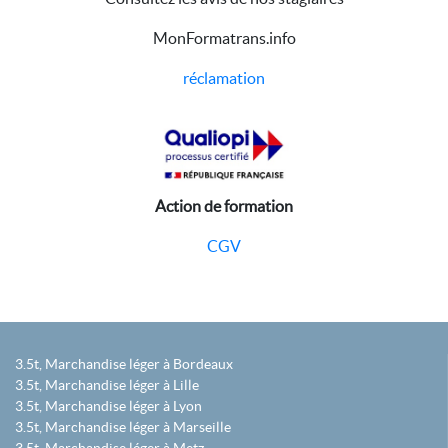
MonFormatrans.info
réclamation
Action de formation
CGV
3.5t, Marchandise léger à Bordeaux
3.5t, Marchandise léger à Lille
3.5t, Marchandise léger à Lyon
3.5t, Marchandise léger à Marseille