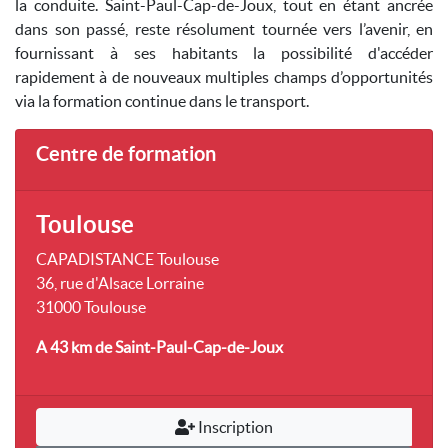
la conduite. Saint-Paul-Cap-de-Joux, tout en étant ancrée
dans son passé, reste résolument tournée vers l’avenir, en
fournissant à ses habitants la possibilité d'accéder
rapidement à de nouveaux multiples champs d’opportunités
via la formation continue dans le transport.
Centre de formation
Toulouse
CAPADISTANCE Toulouse
36, rue d'Alsace Lorraine
31000 Toulouse
A 43 km
de Saint-Paul-Cap-de-Joux
Inscription