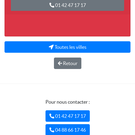
01 42 47 17 17
Toutes les villes
Retour
Pour nous contacter :
01 42 47 17 17
04 88 66 17 46