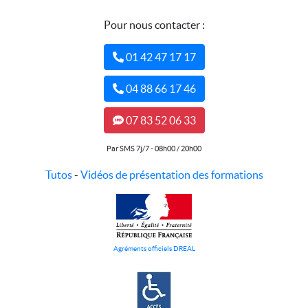
Pour nous contacter :
01 42 47 17 17
04 88 66 17 46
07 83 52 06 33
Par SMS 7j/7 - 08h00 / 20h00
Tutos
-
Vidéos de présentation des formations
Agréments officiels DREAL