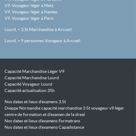
V9, Voyageur léger à Metz
V9, Voyageur léger à Nantes
V9, Voyageur léger à Paris
Lourd, + 3.5t Marchandise à Arcueil
Lourd, + 9 personnes Voyageur à Arcueil
Capacité Marchandise Léger V9
Capacité Marchandise Lourd
Capacité Voyageur Lourd
Capacité actualisation 35h
Nos dates et lieux d'examens 3.5t
Dieppe Normandie capacité marchandise 3.5t voyageur v9 léger
centre de formation et d'examen de la dreal
Nos dates et lieux d'examens Formatrans
Nos dates et lieux d'examens Capadistance