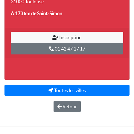
31000 Toulouse
A 173 km
de Saint-Simon
Inscription
01 42 47 17 17
Toutes les villes
Retour