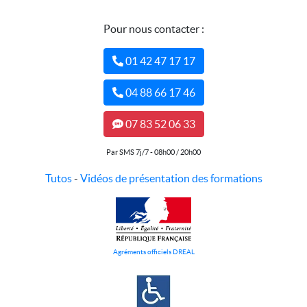
Pour nous contacter :
01 42 47 17 17
04 88 66 17 46
07 83 52 06 33
Par SMS 7j/7 - 08h00 / 20h00
Tutos
-
Vidéos de présentation des formations
Agréments officiels DREAL