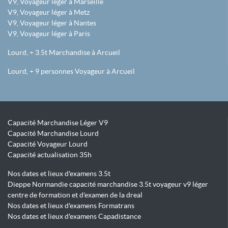
V9, Voyageur léger à Marseille
V9, Voyageur léger à Metz
V9, Voyageur léger à Nantes
V9, Voyageur léger à Paris
Lourd, + 3.5t Marchandise à Arcueil
Lourd, + 9 personnes Voyageur à Arcueil
Capacité Marchandise Léger V9
Capacité Marchandise Lourd
Capacité Voyageur Lourd
Capacité actualisation 35h
Nos dates et lieux d'examens 3.5t
Dieppe Normandie capacité marchandise 3.5t voyageur v9 léger
centre de formation et d'examen de la dreal
Nos dates et lieux d'examens Formatrans
Nos dates et lieux d'examens Capadistance