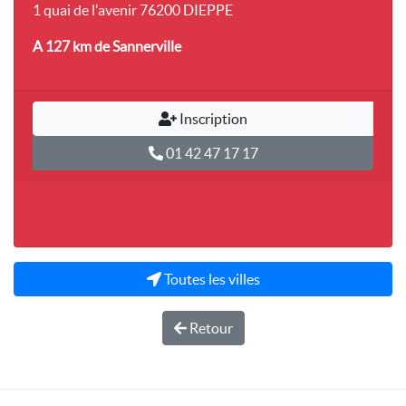
1 quai de l'avenir 76200 DIEPPE
A 127 km
de Sannerville
Inscription
01 42 47 17 17
Toutes les villes
Retour