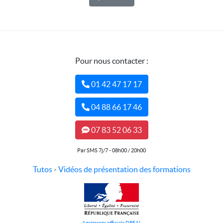
Pour nous contacter :
01 42 47 17 17
04 88 66 17 46
07 83 52 06 33
Par SMS 7j/7 - 08h00 / 20h00
Tutos
-
Vidéos de présentation des formations
Agréments officiels DREAL