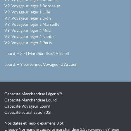
V9, Voyageur léger à Bordeaux
V9, Voyageur léger à Lille
V9, Voyageur léger à Lyon
V9, Voyageur léger à Marseille
V9, Voyageur léger à Metz
V9, Voyageur léger à Nantes
V9, Voyageur léger à Paris
Lourd, + 3.5t Marchandise à Arcueil
Lourd, + 9 personnes Voyageur à Arcueil
Capacité Marchandise Léger V9
Capacité Marchandise Lourd
Capacité Voyageur Lourd
Capacité actualisation 35h
Nos dates et lieux d'examens 3.5t
Dieppe Normandie capacité marchandise 3.5t voyageur v9 léger