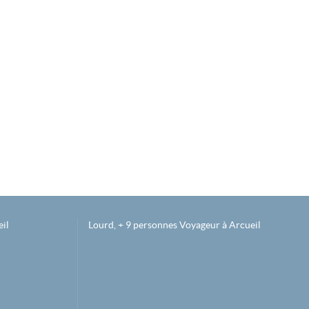
il
Lourd, + 9 personnes Voyageur à Arcueil