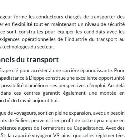
oyageur forme les conducteurs chargés de transporter des
r en flexibilité tout en maintenant un niveau de sécurité
ce sont construites pour équiper les candidats avec les
xigences opérationnelles de l'industrie du transport au
s technologies du secteur.
nnels du transport
étape clé pour accéder à une carrière épanouissante. Pour
 Capadistance à Dieppe constitue une excellente opportunité
 possibilité d'améliorer ses perspectives d'emploi. Au-delà
er dans ces centres garantit également une montée en
rché du travail aujourd'hui.
que de voyageurs, sont en pleine expansion, avec un besoin
ants de Soliers peuvent tirer profit de cette dynamique en
ompétence auprès de Formatrans ou Capadistance. Avec des
5t, la capacité voyageur V9, ainsi que celles réglementées