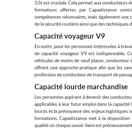
3.5t est cruciale. Cela permet aux conducteurs d
formations offertes par Capadistance contr
compétences nécessaires, mais également une c
de la sécurité routière ainsi que des techniques 
Capacité voyageur V9
En outre, pour les personnes intéressées à travai
de capacité voyageur V9 est indispensable. C
véhicules de moins de neuf places, conducteur i
offrent une approche pratique afin que les candi
profession de conducteur de transport de passag
Capacité lourde marchandise
Les personnes aspirant à devenir des conducteu
applicables à leur futur emploi dans la capacité
lourds et la prévoyance des enjeux logistiques
formations. Capadistance met à la dispositio
qualité où chaque savoir-faire est précieusemen