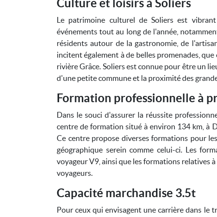
Culture et loisirs à Soliers
Le patrimoine culturel de Soliers est vibrant
événements tout au long de l'année, notamment 
résidents autour de la gastronomie, de l'artisa
incitent également à de belles promenades, que 
rivière Grâce. Soliers est connue pour être un lieu
d'une petite commune et la proximité des grande
Formation professionnelle à pr
Dans le souci d'assurer la réussite professionne
centre de formation situé à environ 134 km, à 
Ce centre propose diverses formations pour le
géographique serein comme celui-ci. Les forma
voyageur V9, ainsi que les formations relatives à
voyageurs.
Capacité marchandise 3.5t
Pour ceux qui envisagent une carrière dans le t