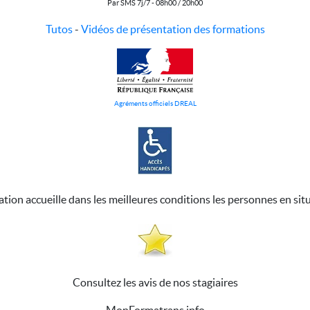
Par SMS 7j/7 - 08h00 / 20h00
Tutos
-
Vidéos de présentation des formations
Agréments officiels DREAL
ation accueille dans les meilleures conditions les personnes en sit
Consultez les avis de nos stagiaires