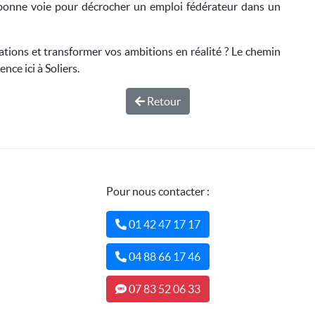
 bonne voie pour décrocher un emploi fédérateur dans un
tions et transformer vos ambitions en réalité ? Le chemin
nce ici à Soliers.
Retour
Pour nous contacter :
01 42 47 17 17
04 88 66 17 46
07 83 52 06 33