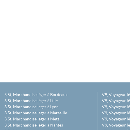
3.5t, Marchandise léger à Bordeaux
V9, Voyageur l
3.5t, Marchandise léger à Lille
V9, Voyageur lé
3.5t, Marchandise léger à Lyon
V9, Voyageur l
3.5t, Marchandise léger à Marseille
V9, Voyageur lég
3.5t, Marchandise léger à Metz
V9, Voyageur lé
3.5t, Marchandise léger à Nantes
V9, Voyageur lé