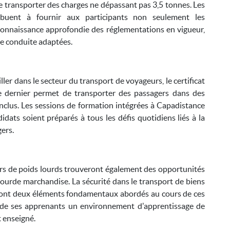
e transporter des charges ne dépassant pas 3,5 tonnes. Les
ibuent à fournir aux participants non seulement les
onnaissance approfondie des réglementations en vigueur,
de conduite adaptées.
ller dans le secteur du transport de voyageurs, le certificat
e dernier permet de transporter des passagers dans des
nclus. Les sessions de formation intégrées à Capadistance
dats soient préparés à tous les défis quotidiens liés à la
ers.
rs de poids lourds trouveront également des opportunités
 lourde marchandise. La sécurité dans le transport de biens
 sont deux éléments fondamentaux abordés au cours de ces
n de ses apprenants un environnement d'apprentissage de
t enseigné.