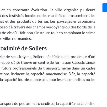
 et en constante évolution. La ville organise plusieurs
des festivités locales et des marchés qui rassemblent les
nat et des produits du terroir. Les paysages environnants
ce soit à travers des champs verdoyants ou des bords de la
 de vie où il fait bon s'installer, tout en combinant le calme
s villes normandes.
oximité de Soliers
lle de ses citoyens, Soliers bénéficie de la proximité d'un
Dieppe, où se trouve un centre de formation Capadistance.
s futurs professionnels du transport, même dans un cadre
tions incluent la capacité marchandise 3.5t, la capacité
 la capacité lourde, que ce soit pour les marchandises ou les
ransport de petites marchandises, la capacité marchandise