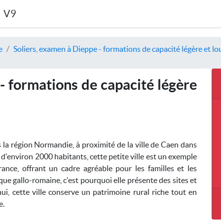
V9
e
Soliers, examen à Dieppe - formations de capacité légère et lo
- formations de capacité légère
la région Normandie, à proximité de la ville de Caen dans
'environ 2000 habitants, cette petite ville est un exemple
France, offrant un cadre agréable pour les familles et les
oque gallo-romaine, c'est pourquoi elle présente des sites et
i, cette ville conserve un patrimoine rural riche tout en
e.