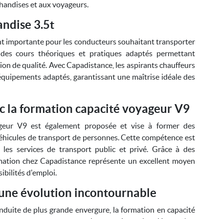
chandises et aux voyageurs.
ndise 3.5t
nt importante pour les conducteurs souhaitant transporter
des cours théoriques et pratiques adaptés permettant
ion de qualité. Avec Capadistance, les aspirants chauffeurs
quipements adaptés, garantissant une maîtrise idéale des
c la formation capacité voyageur V9
ageur V9 est également proposée et vise à former des
éhicules de transport de personnes. Cette compétence est
les services de transport public et privé. Grâce à des
mation chez Capadistance représente un excellent moyen
ibilités d'emploi.
 une évolution incontournable
duite de plus grande envergure, la formation en capacité