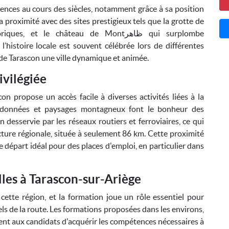
ences au cours des siècles, notamment grâce à sa position
sa proximité avec des sites prestigieux tels que la grotte de
t le château de Montظاهر qui surplombe
’histoire locale est souvent célébrée lors de différentes
t de Tarascon une ville dynamique et animée.
ivilégiée
n propose un accès facile à diverses activités liées à la
 randonnées et paysages montagneux font le bonheur des
n desservie par les réseaux routiers et ferroviaires, ce qui
ecture régionale, située à seulement 86 km. Cette proximité
e départ idéal pour des places d'emploi, en particulier dans
lles à Tarascon-sur-Ariège
ette région, et la formation joue un rôle essentiel pour
nels de la route. Les formations proposées dans les environs,
nt aux candidats d'acquérir les compétences nécessaires à