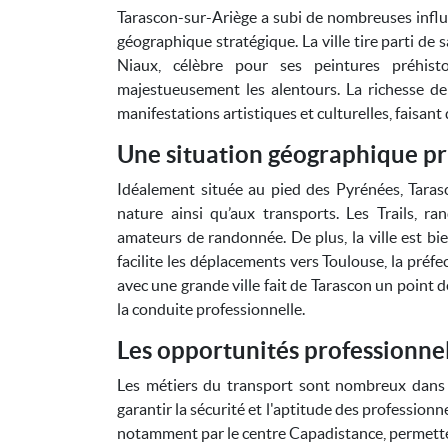
Tarascon-sur-Ariège a subi de nombreuses influ
géographique stratégique. La ville tire parti de 
Niaux, célèbre pour ses peintures préhistoriques, e
majestueusement les alentours. La richesse de l
manifestations artistiques et culturelles, faisan
Une situation géographique pr
Idéalement située au pied des Pyrénées, Tarasco
nature ainsi qu’aux transports. Les Trails,
amateurs de randonnée. De plus, la ville est bie
facilite les déplacements vers Toulouse, la préf
avec une grande ville fait de Tarascon un point d
la conduite professionnelle.
Les opportunités professionne
Les métiers du transport sont nombreux dans c
garantir la sécurité et l'aptitude des profession
notamment par le centre Capadistance, permette