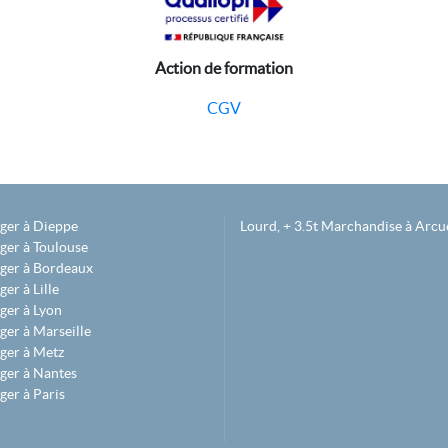
Action de formation
CGV
éger à Dieppe
Lourd, + 3.5t Marchandise à Arcue
ger à Toulouse
éger à Bordeaux
er à Lille
ger à Lyon
ger à Marseille
ger à Metz
ger à Nantes
ger à Paris