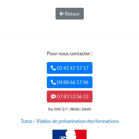
Retour
Pour nous contacter :
01 42 47 17 17
04 88 66 17 46
07 83 52 06 33
Par SMS 7j/7 - 08h00 / 20h00
Tutos
-
Vidéos de présentation des formations