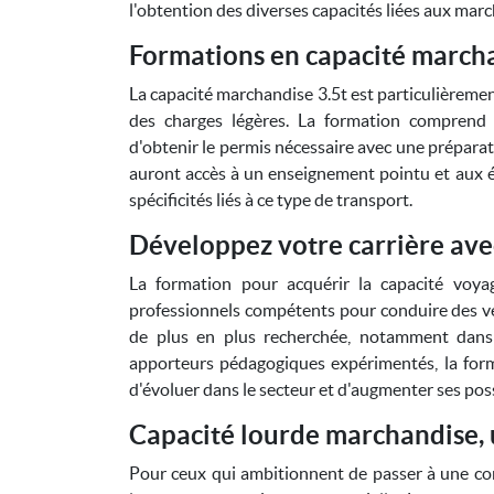
l'obtention des diverses capacités liées aux mar
Formations en capacité marcha
La capacité marchandise 3.5t est particulièreme
des charges légères. La formation comprend 
d'obtenir le permis nécessaire avec une préparat
auront accès à un enseignement pointu et aux é
spécificités liés à ce type de transport.
Développez votre carrière ave
La formation pour acquérir la capacité voy
professionnels compétents pour conduire des v
de plus en plus recherchée, notamment dans 
apporteurs pédagogiques expérimentés, la for
d'évoluer dans le secteur et d'augmenter ses poss
Capacité lourde marchandise,
Pour ceux qui ambitionnent de passer à une con