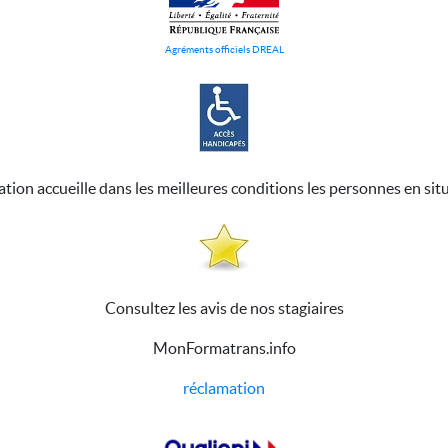
Agréments officiels DREAL
ation accueille dans les meilleures conditions les personnes en sit
Consultez les avis de nos stagiaires
MonFormatrans.info
réclamation