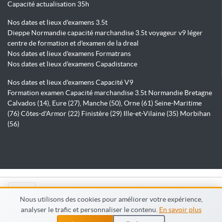
Capacité actualisation 35h
Nos dates et lieux d'examens 3.5t
Dieppe Normandie capacité marchandise 3.5t voyageur v9 léger
centre de formation et d'examen de la dreal
Nos dates et lieux d'examens Formatrans
Nos dates et lieux d'examens Capadistance
Nos dates et lieux d'examens Capacité V9
Formation examen Capacité marchandise 3.5t Normandie Bretagne
Calvados (14), Eure (27), Manche (50), Orne (61) Seine-Maritime
(76) Côtes-d'Armor (22) Finistère (29) Ille-et-Vilaine (35) Morbihan
(56)
© Capadistance.fr 2026
Nous utilisons des cookies pour améliorer votre expérience,
analyser le trafic et personnaliser le contenu.
En savoir plus