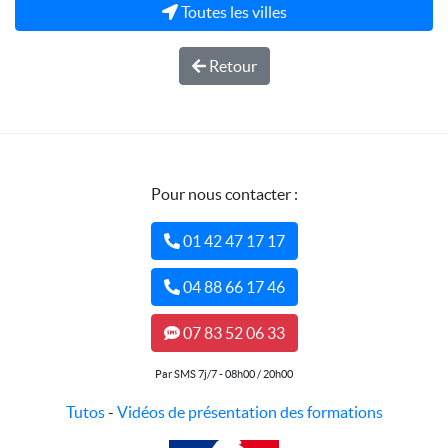
Toutes les villes
Retour
Pour nous contacter :
01 42 47 17 17
04 88 66 17 46
07 83 52 06 33
Par SMS 7j/7 - 08h00 / 20h00
Tutos
-
Vidéos de présentation des formations