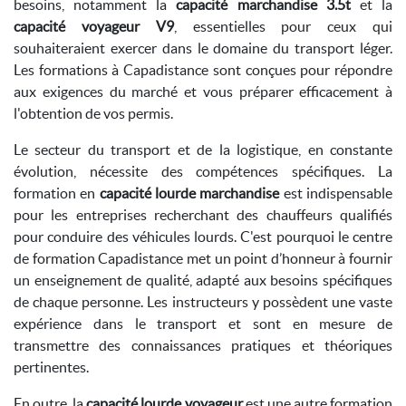
besoins, notamment la
capacité marchandise 3.5t
et la
capacité voyageur V9
, essentielles pour ceux qui
souhaiteraient exercer dans le domaine du transport léger.
Les formations à Capadistance sont conçues pour répondre
aux exigences du marché et vous préparer efficacement à
l'obtention de vos permis.
Le secteur du transport et de la logistique, en constante
évolution, nécessite des compétences spécifiques. La
formation en
capacité lourde marchandise
est indispensable
pour les entreprises recherchant des chauffeurs qualifiés
pour conduire des véhicules lourds. C'est pourquoi le centre
de formation Capadistance met un point d’honneur à fournir
un enseignement de qualité, adapté aux besoins spécifiques
de chaque personne. Les instructeurs y possèdent une vaste
expérience dans le transport et sont en mesure de
transmettre des connaissances pratiques et théoriques
pertinentes.
En outre, la
capacité lourde voyageur
est une autre formation