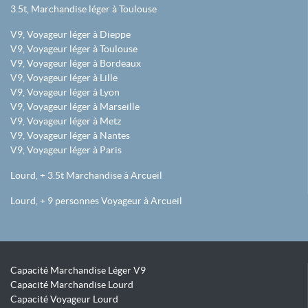
3.5t, Marchandise léger à Toulouse
V9, Voyageur léger à Dieppe
V9, Voyageur léger à Toulouse
V9, Voyageur léger à Bordeaux
V9, Voyageur léger à Lille
V9, Voyageur léger à Lyon
V9, Voyageur léger à Marseille
V9, Voyageur léger à Metz
V9, Voyageur léger à Nantes
V9, Voyageur léger à Paris
Lourd, + 3.5t Marchandise à Arcueil
Lourd, + 9 personnes Voyageur à Arcueil
Capacité Marchandise Léger V9
Capacité Marchandise Lourd
Capacité Voyageur Lourd