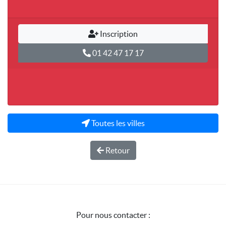
Inscription
01 42 47 17 17
Toutes les villes
Retour
Pour nous contacter :