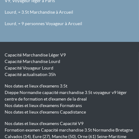
V9, Voyageur léger à Paris
Lourd, + 3.5t Marchandise à Arcueil
Lourd, + 9 personnes Voyageur à Arcueil
Capacité Marchandise Léger V9
Capacité Marchandise Lourd
Capacité Voyageur Lourd
Capacité actualisation 35h
Nos dates et lieux d'examens 3.5t
Dieppe Normandie capacité marchandise 3.5t voyageur v9 léger
centre de formation et d'examen de la dreal
Nos dates et lieux d'examens Formatrans
Nos dates et lieux d'examens Capadistance
Nos dates et lieux d'examens Capacité V9
Formation examen Capacité marchandise 3.5t Normandie Bretagne
Calvados (14), Eure (27), Manche (50), Orne (61) Seine-Maritime