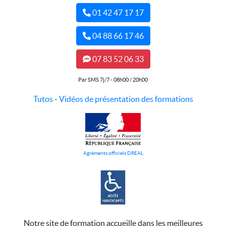
01 42 47 17 17
04 88 66 17 46
07 83 52 06 33
Par SMS 7j/7 - 08h00 / 20h00
Tutos
-
Vidéos de présentation des formations
Agréments officiels DREAL
Notre site de formation accueille dans les meilleures