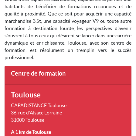
habitants de bénéficier de formations reconnues et de
qualité à proximité. Que ce soit pour acquérir une capacité
marchandise 3.5t, une capacité voyageur V9 ou toute autre
formation à destination lourde, les perspectives d'avenir
s'ouvrent à tous ceux qui désirent se lancer dans une carrière
dynamique et enrichissante. Toulouse, avec son centre de
formation, est résolument un tremplin vers le succès
professionnel.
Centre de formation
Toulouse
CAPADISTANCE Toulouse
36, rue d'Alsace Lorraine
31000 Toulouse
A 1 km
de Toulouse