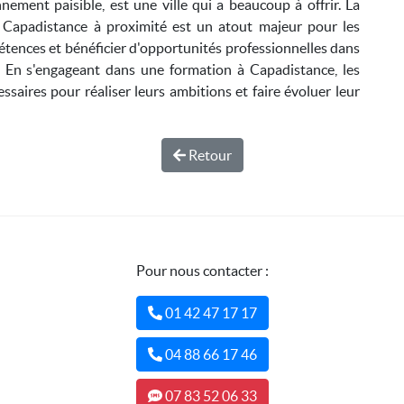
nement paisible, est une ville qui a beaucoup à offrir. La
e Capadistance à proximité est un atout majeur pour les
tences et bénéficier d'opportunités professionnelles dans
. En s'engageant dans une formation à Capadistance, les
aires pour réaliser leurs ambitions et faire évoluer leur
Retour
Pour nous contacter :
01 42 47 17 17
04 88 66 17 46
07 83 52 06 33