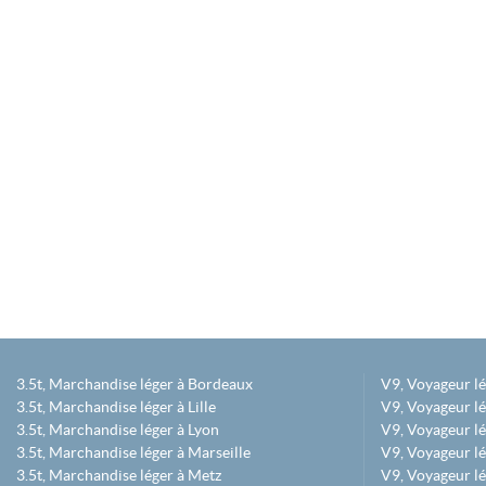
3.5t, Marchandise léger à Bordeaux
V9, Voyageur l
3.5t, Marchandise léger à Lille
V9, Voyageur lé
3.5t, Marchandise léger à Lyon
V9, Voyageur l
3.5t, Marchandise léger à Marseille
V9, Voyageur lég
3.5t, Marchandise léger à Metz
V9, Voyageur lé