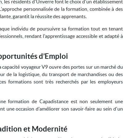
, les résidents d'Unverre font le choix d'un établissement
L'approche personnalisée de la formation, combinée à des
nte, garantit la réussite des apprenants.
chaque individu de poursuivre sa formation tout en tenant
sionnels, rendant l'apprentissage accessible et adapté à
Opportunités d’Emploi
la capacité voyageur V9 ouvre des portes sur un marché du
teur de la logistique, du transport de marchandises ou des
 ces formations sont très recherchés par les employeurs
 une formation de Capadistance est non seulement une
nt une occasion d'améliorer son savoir-faire au sein d'un
adition et Modernité