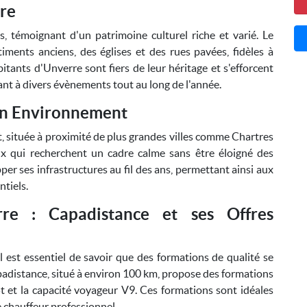
rre
s, témoignant d'un patrimoine culturel riche et varié. Le
iments anciens, des églises et des rues pavées, fidèles à
abitants d'Unverre sont fiers de leur héritage et s'efforcent
pant à divers évènements tout au long de l'année.
n Environnement
 située à proximité de plus grandes villes comme Chartres
eux qui recherchent un cadre calme sans être éloigné des
 ses infrastructures au fil des ans, permettant ainsi aux
ntiels.
rre : Capadistance et ses Offres
l est essentiel de savoir que des formations de qualité se
padistance, situé à environ 100 km, propose des formations
t et la capacité voyageur V9. Ces formations sont idéales
 chauffeur professionnel.