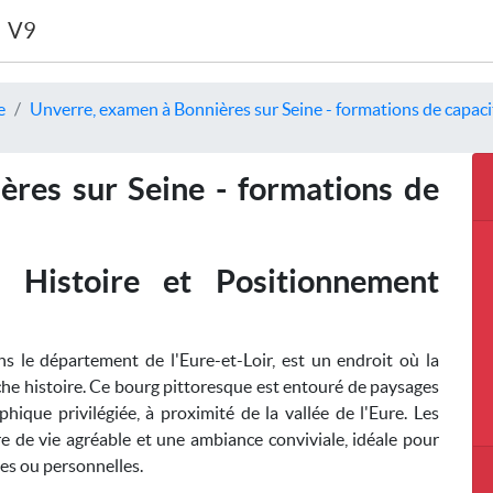
V9
e
Unverre, examen à Bonnières sur Seine - formations de capacit
res sur Seine - formations de
 Histoire et Positionnement
ns le département de l'Eure-et-Loir, est un endroit où la
che histoire. Ce bourg pittoresque est entouré de paysages
hique privilégiée, à proximité de la vallée de l'Eure. Les
e de vie agréable et une ambiance conviviale, idéale pour
les ou personnelles.