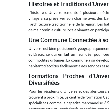
Histoires et Traditions d’Unve
L'histoire d'Unverre remonte à plusieurs siècle
village a su préserver son charme avec des bât
l'architecture traditionnelle de la région. Les h
de maintenir la culture locale vivante en partici
Une Commune Connectée à so
Unverre est bien positionnée géographiquement,
et Dreux, ce qui en fait un lieu idéal pour c
commodités urbaines. La commune a su développer
habitant d'accéder facilement à des services esse
Formations Proches d’Unve
Diversifiées
Pour les résidents d'Unverre et des alentours, i
trouvent à proximité. Le centre de formation Ca
spécialisées comme la capacité marchandise 3.5
pour tous ceux qui souhaite faire carrière comme