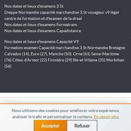
Nos dates et lieux d'examens 3.5t
Dieppe Normandie capacité marchandise 3.5t voyageur v9 léger
centre de formation et d'examen de la dreal
Nos dates et lieux d'examens Formatrans
Nos dates et lieux d'examens Capadistance
Nos dates et lieux d'examens Capacité V9
Formation examen Capacité marchandise 3.5t Normandie Bretagne
Calvados (14), Eure (27), Manche (50), Orne (61) Seine-Maritime
(76) Côtes-d'Armor (22) Finistère (29) Ille-et-Vilaine (35) Morbihan
(56)
© Capadistance.fr 2026
Nous utilisons des cookies pour améliorer votre expérience,
analyser le trafic et personnaliser le contenu.
En savoir plus
Accepter
Refuser