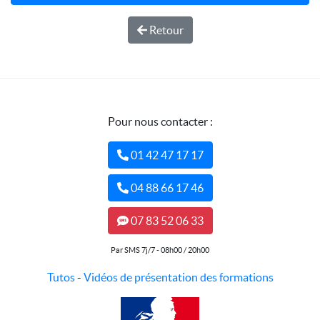
Retour
Pour nous contacter :
01 42 47 17 17
04 88 66 17 46
07 83 52 06 33
Par SMS 7j/7 - 08h00 / 20h00
Tutos
-
Vidéos de présentation des formations