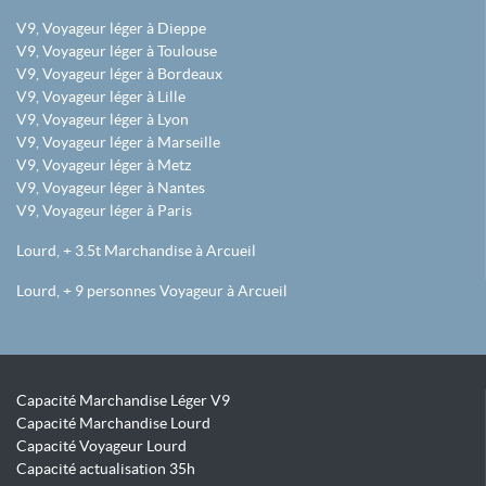
V9, Voyageur léger à Dieppe
V9, Voyageur léger à Toulouse
V9, Voyageur léger à Bordeaux
V9, Voyageur léger à Lille
V9, Voyageur léger à Lyon
V9, Voyageur léger à Marseille
V9, Voyageur léger à Metz
V9, Voyageur léger à Nantes
V9, Voyageur léger à Paris
Lourd, + 3.5t Marchandise à Arcueil
Lourd, + 9 personnes Voyageur à Arcueil
Capacité Marchandise Léger V9
Capacité Marchandise Lourd
Capacité Voyageur Lourd
Capacité actualisation 35h