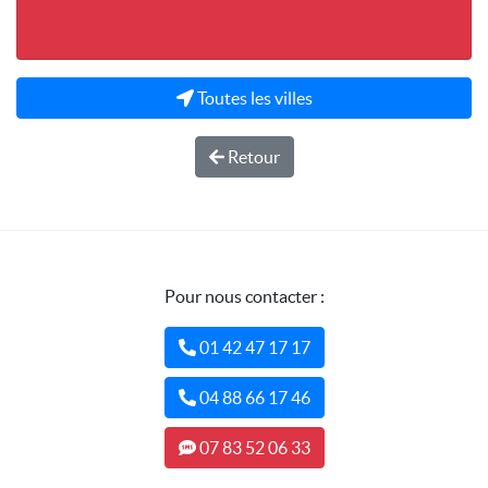
Toutes les villes
Retour
Pour nous contacter :
01 42 47 17 17
04 88 66 17 46
07 83 52 06 33