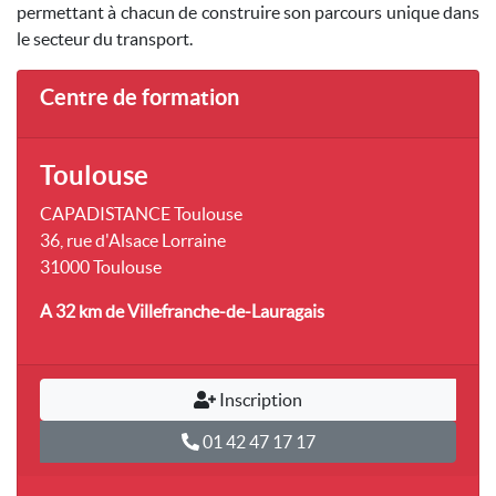
permettant à chacun de construire son parcours unique dans
le secteur du transport.
Centre de formation
Toulouse
CAPADISTANCE Toulouse
36, rue d'Alsace Lorraine
31000 Toulouse
A 32 km
de Villefranche-de-Lauragais
Inscription
01 42 47 17 17