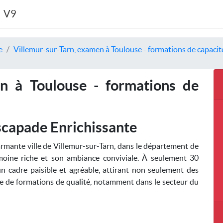
V9
e
Villemur-sur-Tarn, examen à Toulouse - formations de capacité
en à Toulouse - formations de
scapade Enrichissante
armante ville de Villemur-sur-Tarn, dans le département de
moine riche et son ambiance conviviale. À seulement 30
n cadre paisible et agréable, attirant non seulement des
te de formations de qualité, notamment dans le secteur du