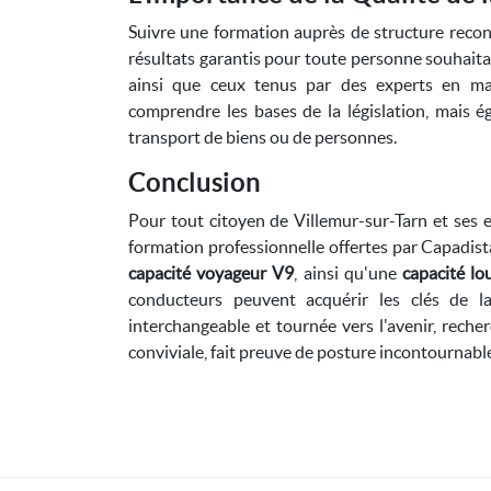
Suivre une formation auprès de structure re
résultats garantis pour toute personne souhaita
ainsi que ceux tenus par des experts en mat
comprendre les bases de la législation, mais 
transport de biens ou de personnes.
Conclusion
Pour tout citoyen de Villemur-sur-Tarn et ses en
formation professionnelle offertes par Capadis
capacité voyageur V9
, ainsi qu'une
capacité l
conducteurs peuvent acquérir les clés de la 
interchangeable et tournée vers l'avenir, rech
conviviale, fait preuve de posture incontournabl