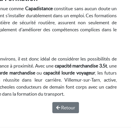
connue comme
Capadistance
constitue sans aucun doute un
nt s’installer durablement dans un emploi. Ces formations
ière de sécurité routière, assurent non seulement de
également d'améliorer des compétences complices dans le
virons, il est donc idéal de considérer les possibilités de
tance à proximité. Avec une
capacité marchandise 3.5t
, une
ourde marchandise
ou
capacité lourde voyageur
, les futurs
réussite dans leur carrière. Villemur-sur-Tarn, active,
ercheoles conducteurs de demain font corps avec un cadre
e dans la formation du transport.
Retour