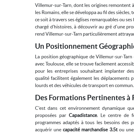
Villemur-sur-Tarn, dont les origines remontent à
les Romains, elle se développa au fil des siècles
ce soit à travers ses églises remarquables ou ses
chargé d’histoires, à découvrir au gré d'une p
rend Villemur-sur-Tarn particulièrement attrayant
Un Positionnement Géographi
La position géographique de Villemur-sur-Tarn 
avec Toulouse, elle se trouve facilement accessibl
pour les entreprises souhaitant implanter des 
qualité facilitent également les déplacements
lourds et des véhicules de transport en commun.
Des Formations Pertinentes à 
C'est dans cet environnement dynamique que
proposées par
Capadistance
. Le centre de f
programmes adaptés à tous les besoins des pr
acquérir une
capacité marchandise 3.5t
ou un