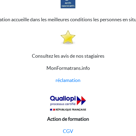
ation accueille dans les meilleures conditions les personnes en sit
Consultez les avis de nos stagiaires
MonFormatrans.info
réclamation
Action de formation
CGV