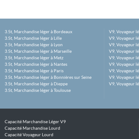
3.5t, Marchandise léger à Bordeaux
V9, Voyageur l
3.5t, Marchandise léger à Lille
V9, Voyageur lé
3.5t, Marchandise léger à Lyon
V9, Voyageur l
3.5t, Marchandise léger à Marseille
V9, Voyageur lég
3.5t, Marchandise léger à Metz
V9, Voyageur lé
3.5t, Marchandise léger à Nantes
V9, Voyageur lé
3.5t, Marchandise léger à Paris
V9, Voyageur lé
3.5t, Marchandise léger à Bonnières sur Seine
V9, Voyageur lé
3.5t, Marchandise léger à Dieppe
V9, Voyageur lé
3.5t, Marchandise léger à Toulouse
Capacité Marchandise Léger V9
Capacité Marchandise Lourd
Capacité Voyageur Lourd