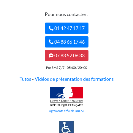
Pour nous contacter :
01 42 47 17 17
04 88 66 17 46
07 83 52 06 33
Par SMS 7j/7 - 08h00 / 20h00
Tutos
-
Vidéos de présentation des formations
Agréments officiels DREAL