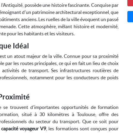
 l’Antiquité, possède une histoire fascinante. Conquise par
, témoignant d'un patrimoine architectural exceptionnel, que
 bâtiments anciens. Les ruelles de la ville évoquent un passé
romenade. Cette atmosphère, mêlant histoire et modernité,
e pour les habitants et les visiteurs.
que Idéal
est un atout majeur de la ville. Connue pour sa proximité
e par les routes principales, ce qui en fait un lieu de choix
activités de transport. Ses infrastructures routières de
 professionnels, notamment pour les conducteurs de poids
Proximité
 se trouvent d'importantes opportunités de formation
ormation, situé à 30 kilomètres à Toulouse, offre des
ofessionnels du secteur du transport. Que ce soit pour
e
capacité voyageur V9
, les formations sont conçues pour