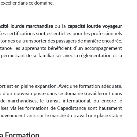
 exceller dans ce domaine.
acité lourde marchandise
ou la
capacité lourde voyageur
s certifications sont essentielles pour les professionnels
5 tonnes ou transporter des passagers de manière encadrée.
stance, les apprenants bénéficient d'un accompagnement
 permettant de se familiariser avec la réglementation et la
ort est en pleine expansion. Avec une formation adéquate,
u d'un nouveau poste dans ce domaine travailleront dans
de marchandises, le transit international, ou encore le
quises via les formations de Capadistance sont hautement
nouveaux entrants sur le marché du travail une place stable
la Formation