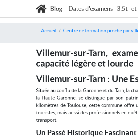
Blog
Dates d'examens
3,5t
et
Accueil
Centre de formation proche par vill
Villemur-sur-Tarn, exam
capacité légère et lourde
Villemur-sur-Tarn : Une E
Située au conflu de la Garonne et du Tarn, la ch
la Haute-Garonne, se distingue par son patri
kilomètres de Toulouse, cette commune offre u
touristes, mais aussi des professionnels en quê
transport.
Un Passé Historique Fascinant