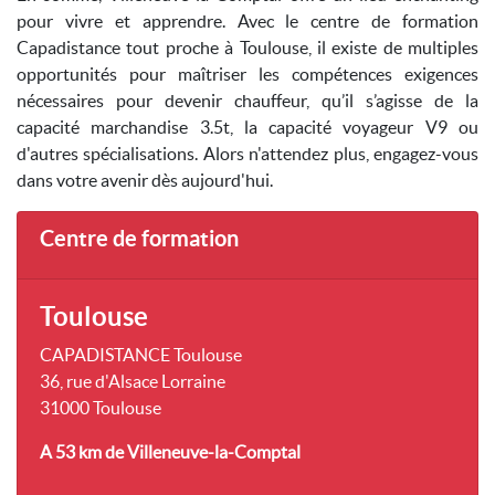
pour vivre et apprendre. Avec le centre de formation
Capadistance tout proche à Toulouse, il existe de multiples
opportunités pour maîtriser les compétences exigences
nécessaires pour devenir chauffeur, qu’il s’agisse de la
capacité marchandise 3.5t, la capacité voyageur V9 ou
d'autres spécialisations. Alors n'attendez plus, engagez-vous
dans votre avenir dès aujourd'hui.
Centre de formation
Toulouse
CAPADISTANCE Toulouse
36, rue d'Alsace Lorraine
31000 Toulouse
A 53 km
de Villeneuve-la-Comptal