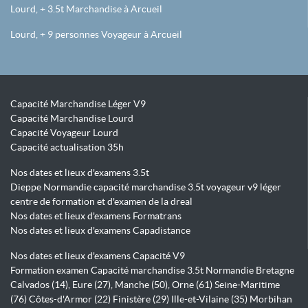
Lourd, + 3.5t Marchandise à Arcueil
Lourd, + 9 personnes Voyageur à Arcueil
Capacité Marchandise Léger V9
Capacité Marchandise Lourd
Capacité Voyageur Lourd
Capacité actualisation 35h
Nos dates et lieux d'examens 3.5t
Dieppe Normandie capacité marchandise 3.5t voyageur v9 léger
centre de formation et d'examen de la dreal
Nos dates et lieux d'examens Formatrans
Nos dates et lieux d'examens Capadistance
Nos dates et lieux d'examens Capacité V9
Formation examen Capacité marchandise 3.5t Normandie Bretagne
Calvados (14), Eure (27), Manche (50), Orne (61) Seine-Maritime
(76) Côtes-d'Armor (22) Finistère (29) Ille-et-Vilaine (35) Morbihan