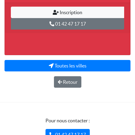
Inscription
01 42 47 17 17
Toutes les villes
Retour
Pour nous contacter :
01 42 47 17 17