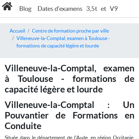
Blog
Dates d'examens
3,5t
et
V9
Accueil
Centre de formation proche par ville
Villeneuve-la-Comptal, examen à Toulouse -
formations de capacité légère et lourde
Villeneuve-la-Comptal, examen
à Toulouse - formations de
capacité légère et lourde
Villeneuve-la-Comptal : Un
Pouvantier de Formations en
Conduite
Située dans le département de l'Aude, en région Occitanie,