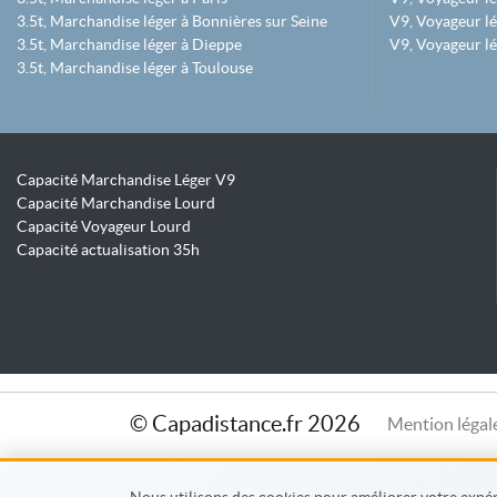
3.5t, Marchandise léger à Bonnières sur Seine
V9, Voyageur lé
3.5t, Marchandise léger à Dieppe
V9, Voyageur lé
3.5t, Marchandise léger à Toulouse
Capacité Marchandise Léger V9
Capacité Marchandise Lourd
Capacité Voyageur Lourd
Capacité actualisation 35h
© Capadistance.fr 2026
Mention légal
Nous utilisons des cookies pour améliorer votre expéri