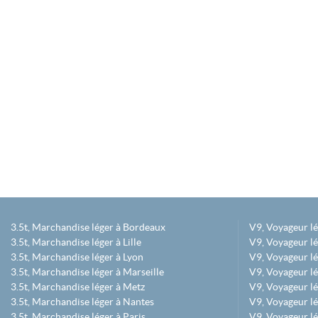
3.5t, Marchandise léger à Bordeaux
V9, Voyageur l
3.5t, Marchandise léger à Lille
V9, Voyageur lé
3.5t, Marchandise léger à Lyon
V9, Voyageur l
3.5t, Marchandise léger à Marseille
V9, Voyageur lég
3.5t, Marchandise léger à Metz
V9, Voyageur lé
3.5t, Marchandise léger à Nantes
V9, Voyageur lé
3.5t, Marchandise léger à Paris
V9, Voyageur lé