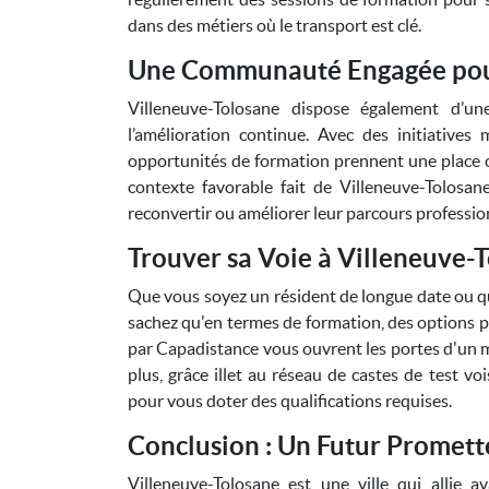
dans des métiers où le transport est clé.
Une Communauté Engagée pou
Villeneuve-Tolosane dispose également d’u
l’amélioration continue. Avec des initiatives
opportunités de formation prennent une place c
contexte favorable fait de Villeneuve-Tolosan
reconvertir ou améliorer leur parcours profession
Trouver sa Voie à Villeneuve-
Que vous soyez un résident de longue date ou qu
sachez qu'en termes de formation, des options 
par Capadistance vous ouvrent les portes d'un m
plus, grâce illet au réseau de castes de test vo
pour vous doter des qualifications requises.
Conclusion : Un Futur Promett
Villeneuve-Tolosane est une ville qui allie