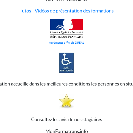
Tutos
-
Vidéos de présentation des formations
Agréments officiels DREAL
ation accueille dans les meilleures conditions les personnes en sit
Consultez les avis de nos stagiaires
MonFormatrans.info