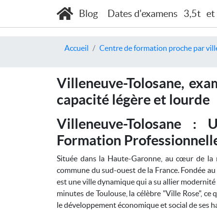
Blog
Dates d'examens
3,5t
et
Accueil
Centre de formation proche par vill
Villeneuve-Tolosane, exa
capacité légère et lourde
Villeneuve-Tolosane :
Formation Professionnell
Située dans la Haute-Garonne, au cœur de la 
commune du sud-ouest de la France. Fondée au l
est une ville dynamique qui a su allier modernité
minutes de Toulouse, la célèbre "Ville Rose", ce
le développement économique et social de ses ha