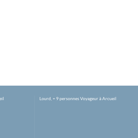
il
Lourd, + 9 personnes Voyageur à Arcueil