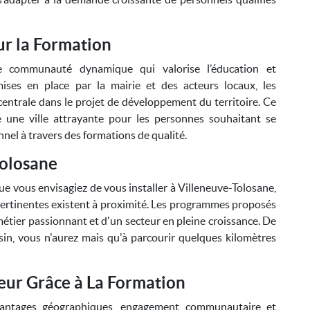
r la Formation
ne communauté dynamique qui valorise l’éducation et
 mises en place par la mairie et des acteurs locaux, les
entrale dans le projet de développement du territoire. Ce
e une ville attrayante pour les personnes souhaitant se
nel à travers des formations de qualité.
Tolosane
e vous envisagiez de vous installer à Villeneuve-Tolosane,
pertinentes existent à proximité. Les programmes proposés
étier passionnant et d'un secteur en pleine croissance. De
isin, vous n'aurez mais qu'à parcourir quelques kilomètres
eur Grâce à La Formation
 avantages géographiques, engagement communautaire et