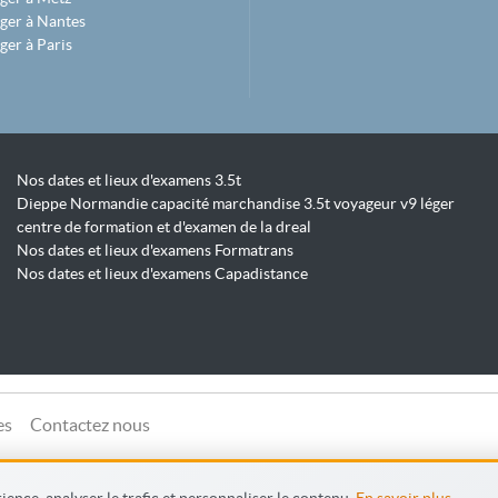
ger à Nantes
ger à Paris
Nos dates et lieux d'examens 3.5t
Dieppe Normandie capacité marchandise 3.5t voyageur v9 léger
centre de formation et d'examen de la dreal
Nos dates et lieux d'examens Formatrans
Nos dates et lieux d'examens Capadistance
es
Contactez nous
ence, analyser le trafic et personnaliser le contenu.
En savoir plus