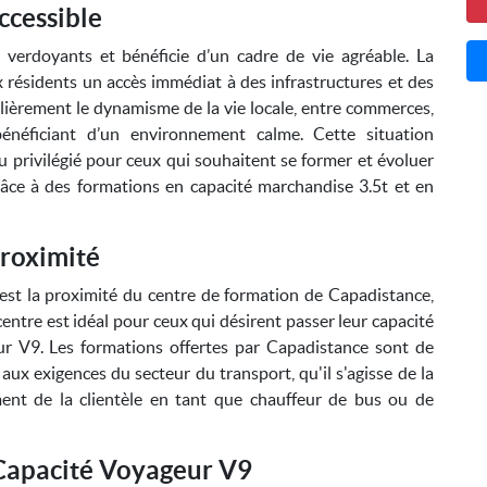
ccessible
 verdoyants et bénéficie d’un cadre de vie agréable. La
 résidents un accès immédiat à des infrastructures et des
ulièrement le dynamisme de la vie locale, entre commerces,
énéficiant d’un environnement calme. Cette situation
u privilégié pour ceux qui souhaitent se former et évoluer
âce à des formations en capacité marchandise 3.5t et en
roximité
est la proximité du centre de formation de Capadistance,
entre est idéal pour ceux qui désirent passer leur capacité
ur V9. Les formations offertes par Capadistance sont de
aux exigences du secteur du transport, qu'il s'agisse de la
ment de la clientèle en tant que chauffeur de bus ou de
 Capacité Voyageur V9