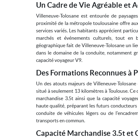
Un Cadre de Vie Agréable et A
Villeneuve-Tolosane est entourée de paysages
proximité de la métropole toulousaine offre aux
services variés. Les habitants apprécient partic
marchés et événements culturels, tout en b
géographique fait de Villeneuve-Tolosane un lie
dans le domaine de la conduite, notamment gr
capacité voyageur V9.
Des Formations Reconnues à P
Un des atouts majeurs de Villeneuve-Tolosane 
situé à seulement 13 kilomètres à Toulouse. Ce c
marchandise 3.5t ainsi que la capacité voyage
haute qualité, préparant les futurs conducteurs 
conduite de véhicules légers ou de l'encadre
transports en commun.
Capacité Marchandise 3.5t et