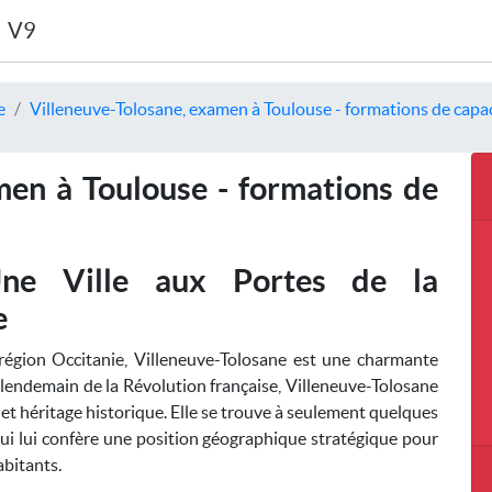
V9
e
Villeneuve-Tolosane, examen à Toulouse - formations de capac
men à Toulouse - formations de
 Une Ville aux Portes de la
e
région Occitanie, Villeneuve-Tolosane est une charmante
endemain de la Révolution française, Villeneuve-Tolosane
 et héritage historique. Elle se trouve à seulement quelques
 qui lui confère une position géographique stratégique pour
bitants.