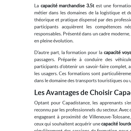
La
capacité marchandise 3.5t
est une formation
métier dans les domaines de la logistique et 
théorique et pratique dispensé par des profess
participants acquièrent les compétences né
responsables. Présenté dans un cadre moderne,
en pleine évolution.
D’autre part, la formation pour la
capacité voy
passagers. Préparée à conduire des véhicule
participants d’obtenir un savoir-faire complet, a
les usagers. Ces formations sont particulièreme
dans le domaine des transports touristiques ou 
Les Avantages de Choisir Capa
Optant pour Capadistance, les apprenants s’e
reconnu par les professionnels du secteur. Avec 
engageant à proximité de Villeneuve-Tolosan
ceux qui souhaitent acquérir une
capacité lour
régulièrement des sessions de formation pour s