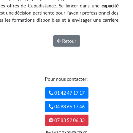
 les offres de Capadistance. Se lancer dans une
capacité
st une décision pertinente pour l'avenir professionnel des
es les formations disponibles et à envisager une carrière
Retour
Pour nous contacter :
01 42 47 17 17
04 88 66 17 46
07 83 52 06 33
Par SMS 7j/7 - 08h00 / 20h00