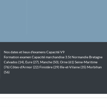
Nos dates et lieux d'examens Capacité V9
Formation examen Capacité marchandise 3.5t Normandie Bretagne
Calvados (14), Eure (27), Manche (50), Orne (61) Seine-Maritime
(76) Côtes-d'Armor (22) Finistère (29) Ille-et-Vilaine (35) Morbihan
(56)