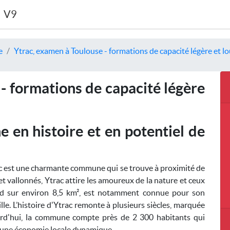
V9
e
Ytrac, examen à Toulouse - formations de capacité légère et l
- formations de capacité légère
 en histoire et en potentiel de
c est une charmante commune qui se trouve à proximité de
 et vallonnés, Ytrac attire les amoureux de la nature et ceux
étend sur environ 8,5 km², est notamment connue pour son
lle. L’histoire d'Ytrac remonte à plusieurs siècles, marquée
ujourd'hui, la commune compte près de 2 300 habitants qui
'à une économie locale dynamique.