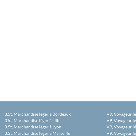
3.5t, Marchandise léger à Bordeaux
V9, Voyageur l
3.5t, Marchandise léger à Lille
V9, Voyageur lé
3.5t, Marchandise léger à Lyon
V9, Voyageur l
3.5t, Marchandise léger à Marseille
V9, Voyageur lég