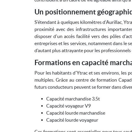
Un positionnement géographiq
S'étendant à quelques kilomètres d'Aurillac, Ytr
proximité avec des infrastructures importante
disposer d'un accès facilité vers des pôles d'ac
entreprises et les services, notamment dans le s
d’autant plus attrayante pour les professionnels 
Formations en capacité march
Pour les habitants d'Ytrac et ses environs, les 
multiples. Grâce au centre de formation Capadi
futurs conducteurs peuvent se former dans diver
Capacité marchandise 3.5t
Capacité voyageur V9
Capacité lourde marchandise
Capacité lourde voyageur
Ces formations sont essentielles pour tous souha