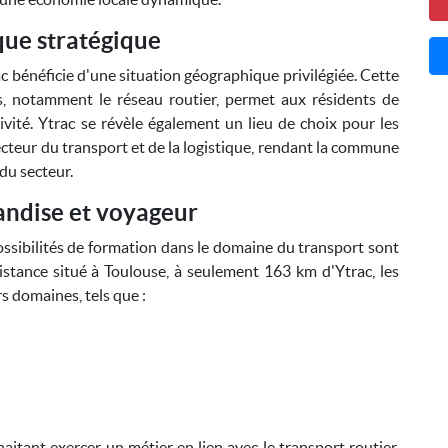
ue stratégique
ac bénéficie d'une situation géographique privilégiée. Cette
s, notamment le réseau routier, permet aux résidents de
tivité. Ytrac se révèle également un lieu de choix pour les
ecteur du transport et de la logistique, rendant la commune
du secteur.
andise et voyageur
possibilités de formation dans le domaine du transport sont
stance situé à Toulouse, à seulement 163 km d'Ytrac, les
s domaines, tels que :
itant exercer un métier en lien avec le transport routier,