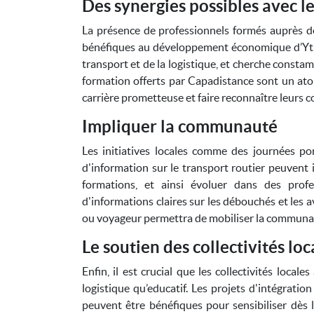
Des synergies possibles avec le
La présence de professionnels formés auprès de
bénéfiques au développement économique d’Ytr
transport et de la logistique, et cherche consta
formation offerts par Capadistance sont un atou
carrière prometteuse et faire reconnaître leurs 
Impliquer la communauté
Les initiatives locales comme des journées po
d'information sur le transport routier peuvent i
formations, et ainsi évoluer dans des prof
d'informations claires sur les débouchés et les
ou voyageur permettra de mobiliser la communau
Le soutien des collectivités loc
Enfin, il est crucial que les collectivités local
logistique qu’educatif. Les projets d'intégratio
peuvent être bénéfiques pour sensibiliser dès l