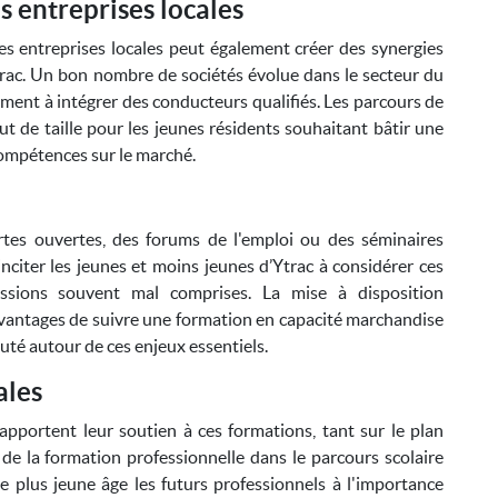
s entreprises locales
s entreprises locales peut également créer des synergies
ac. Un bon nombre de sociétés évolue dans le secteur du
mment à intégrer des conducteurs qualifiés. Les parcours de
t de taille pour les jeunes résidents souhaitant bâtir une
compétences sur le marché.
rtes ouvertes, des forums de l'emploi ou des séminaires
nciter les jeunes et moins jeunes d’Ytrac à considérer ces
essions souvent mal comprises. La mise à disposition
 avantages de suivre une formation en capacité marchandise
té autour de ces enjeux essentiels.
ales
es apportent leur soutien à ces formations, tant sur le plan
n de la formation professionnelle dans le parcours scolaire
e plus jeune âge les futurs professionnels à l'importance