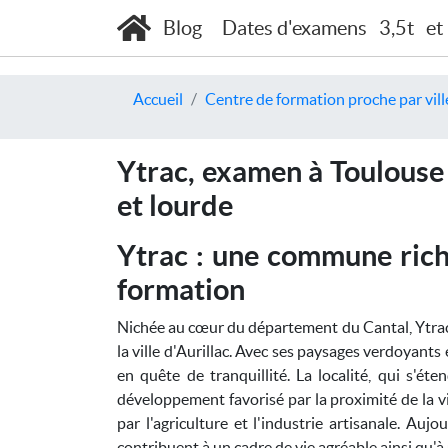
Blog
Dates d'examens
3,5t
et
Accueil
Centre de formation proche par vill
Ytrac, examen à Toulouse 
et lourde
Ytrac : une commune riche
formation
Nichée au cœur du département du Cantal, Ytra
la ville d'Aurillac. Avec ses paysages verdoyants
en quête de tranquillité. La localité, qui s'
développement favorisé par la proximité de la vi
par l'agriculture et l'industrie artisanale. A
contribuent à un cadre de vie agréable ainsi qu