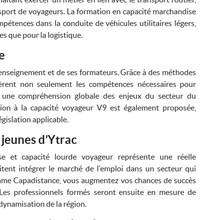
nsport de voyageurs. La formation en capacité marchandise
pétences dans la conduite de véhicules utilitaires légers,
s que pour la logistique.
e
 enseignement et de ses formateurs. Grâce à des méthodes
èrent non seulement les compétences nécessaires pour
t une compréhension globale des enjeux du secteur du
ation à la capacité voyageur V9 est également proposée,
égislation applicable.
 jeunes d’Ytrac
e et capacité lourde voyageur représente une réelle
itent intégrer le marché de l'emploi dans un secteur qui
omme Capadistance, vous augmentez vos chances de succès
 Les professionnels formés seront ensuite en mesure de
 dynamisation de la région.