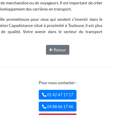
e de marchandise ou de voyageurs. Il est important de créer
éveloppement des carrières en transport.
lle prometteuse pour ceux qui veulent s'investir dans le
tion Capadistance situé à proximité à Toulouse, il est plus
 de qualité. Votre avenir dans le secteur du transport
Retour
Pour nous contacter :
01 42 47 17 17
04 88 66 17 46