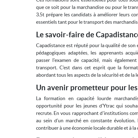
que ce soit pour la marchandise ou pour le tra
3.5t prépare les candidats à améliorer leurs com
essentiels tant pour le transport des marchandise
Le savoir-faire de Capadistanc
Capadistance est réputé pour la qualité de son
pédagogiques adaptées, les apprenants acqui
passer l'examen de capacité, mais égalemen
transport. C’est dans cet esprit que la form
abordant tous les aspects de la sécurité et de la l
Un avenir prometteur pour les
La formation en capacité lourde marchandis
opportunité pour les jeunes d’Ytrac qui souha
recrute. En vous rapprochant d'institutions c
au sein d’un marché en constante évolution.
contribuer à une économie locale durable et à la